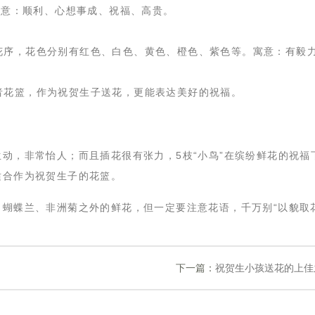
寓意：顺利、心想事成、祝福、高贵。
序，花色分别有红色、白色、黄色、橙色、紫色等。寓意：有毅
花篮，作为祝贺生子送花，更能表达美好的祝福。
生动，非常怡人；而且插花很有张力，5枝“小鸟”在缤纷鲜花的祝福
适合作为祝贺生子的花篮。
、蝴蝶兰、非洲菊之外的鲜花，但一定要注意花语，千万别“以貌取
下一篇：
祝贺生小孩送花的上佳