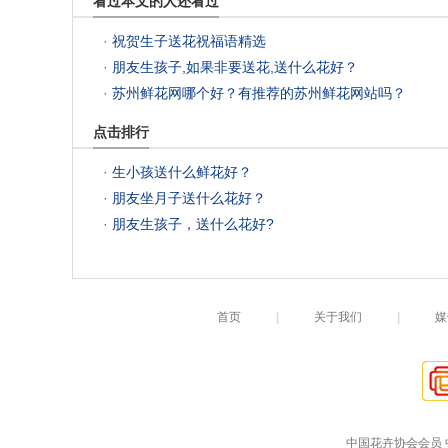
看过本文的人还看过
 ·
祝贺生子送花祝福语精选
 ·
朋友生孩子,如果非要送花,送什么花好？
 ·
苏州鲜花网哪个好？有推荐的苏州鲜花网站吗？
点击排行
 ·
生小孩送什么鲜花好？
 ·
朋友坐月子送什么花好？
 ·
朋友生孩子，送什么花好?
首页
|
关于我们
|
媒
中国花卉协会会员