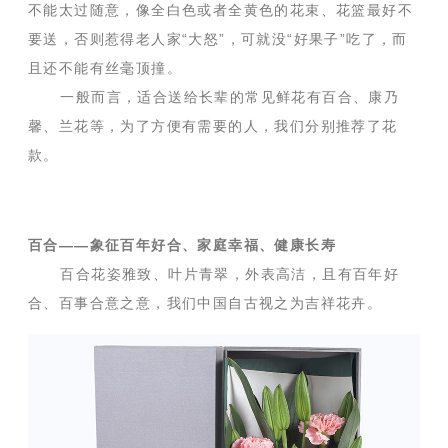
不能太过随意，像全白色或者全黄色的花束、花篮最好不
要送，否则惹得老人家“大怒”，可就没“好果子”吃了，而
且还不能有丝毫顶撞。
一般而言，适合送给长辈的常见鲜花有百合、康乃
馨、兰花等，为了方便有需要的人，我们分别推荐了花
款。
百合——象征百年好合、家庭幸福、健康长寿
百合花姿雅致、叶片青翠，外表高洁，且有百年好
合、百事合意之意，我们中国自古视之为吉祥花卉。