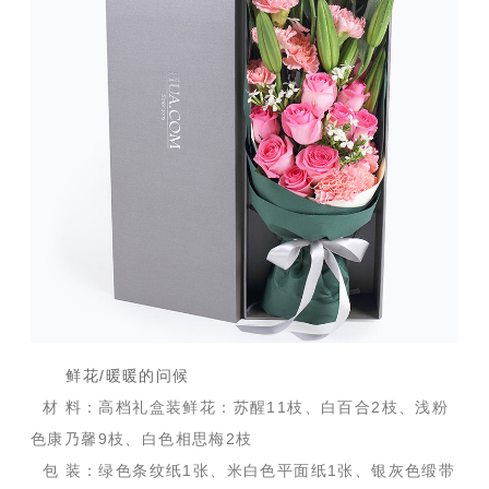
鲜花/暖暖的问候
材 料：高档礼盒装鲜花：苏醒11枝、白百合2枝、浅粉
色康乃馨9枝、白色相思梅2枝
包 装：绿色条纹纸1张、米白色平面纸1张、银灰色缎带