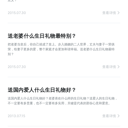
意义？
2015.07.30
查看详情
送老婆什么生日礼物最特别？
把老婆当皇后，你自己就成了皇上。步入婚姻的二人世界，丈夫与妻子一荣俱
荣，给妻子更多的爱，整个家庭才会更加和谐幸福。送老婆什么生日礼物最特
别？
2015.07.30
查看详情
送国内爱人什么生日礼物好？
送国内爱人什么生日礼物好？老婆喜欢什么样的生日礼物？送爱人的生日礼物，
不一定要有多贵重，也不一定要有多实用，关键是代表的那份心意和爱意。
2013.07.15
查看详情