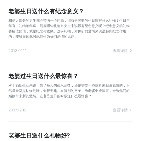
老婆生日送什么有纪念意义？
相信大部分的男生都会苦恼一个问题，那就是老婆的生日该买什么礼物？生日年
年有，礼物年年送，到底哪些礼物对女生来说最有纪念意义呢？纪念意义的礼物
要解读的话，就是纪念与收藏。这份礼物，对你们的爱情来说是起到纪念作用
的，能够在这此时此刻作为你们爱情的见证。
2018.01.11
查看详情
老婆过生日送什么最惊喜？
对于婚姻生活来说，除了每天的茶米油盐，还是需要一些惊喜来刺激感情的，不
然每天都是枯燥乏味，会很无趣。在特别的日子，给老婆创造惊喜，会给你们的
婚姻带来新的激情。在老婆生日的时候送什么最惊喜？
2017.12.18
查看详情
老婆生日送什么礼物好?