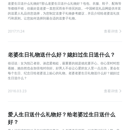
老婆生日送什么礼物好?那么老婆生日送什么礼物好？包包、衣服、鞋子、配饰等
等都很不错，但最好是老婆一直想买而舍不得买的款。-中国鲜花礼品网提供丰富
的送爱人礼品供您选择，为您制定送妻子礼物参考建议，并且介绍给老婆送礼技
巧和原则。让您如何选择到最合适的送妻子礼物。
2017.11.24
查看详情
老婆生日礼物送什么好？媳妇过生日送什么？
俗话说：女为悦己者容。谈恋爱相处，最重要的就是彼此要开心。你心里时时想
着她，她自然也会加倍地对你好。好男人不会让心爱的女人受一点点伤，更会在
每个生日、纪念日给老婆送上贴心的礼物。老婆老婆生日礼物送什么好？媳妇过
生日送什么？
2016.03.23
查看详情
爱人生日送什么礼物好？给老婆过生日送什么
好？