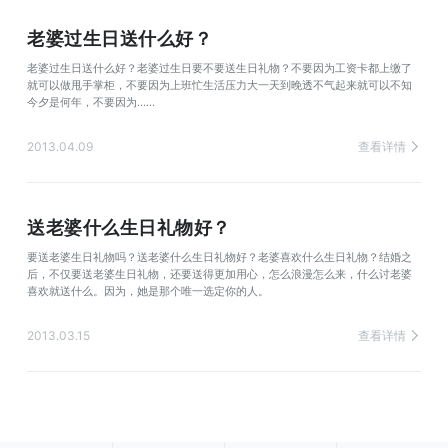
老婆过生日送什么好？
老婆过生日送什么好？老婆过生日要不要送生日礼物？不要因为工资卡都上缴了
就可以做甩手掌柜，不要因为上班忙生活压力大一天到晚透不气起来就可以不知
今夕是何年，不要因为……
2013.04.09
查看详情
送老婆什么生日礼物好？
要送老婆生日礼物吗？送老婆什么生日礼物好？老婆喜欢什么生日礼物？结婚之
后，不仅要送老婆生日礼物，还要送得更加用心，怎么浪漫怎么来，什么讨老婆
喜欢就送什么。因为，她是那个唯一选定你的人。
2013.03.15
查看详情