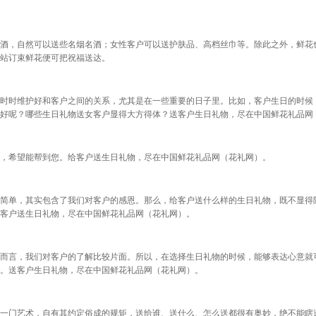
酒，自然可以送些名烟名酒；女性客户可以送护肤品、高档丝巾等。除此之外，鲜花
站订束鲜花便可把祝福送达。
时时维护好和客户之间的关系，尤其是在一些重要的日子里。比如，客户生日的时候
好呢？哪些生日礼物送女客户显得大方得体？送客户生日礼物，尽在中国鲜花礼品网
，希望能帮到您。给客户送生日礼物，尽在中国鲜花礼品网（花礼网）。
简单，其实包含了我们对客户的感恩。那么，给客户送什么样的生日礼物，既不显得
客户送生日礼物，尽在中国鲜花礼品网（花礼网）。
而言，我们对客户的了解比较片面。所以，在选择生日礼物的时候，能够表达心意就
。送客户生日礼物，尽在中国鲜花礼品网（花礼网）。
一门艺术，自有其约定俗成的规矩，送给谁、送什么、怎么送都很有奥妙，绝不能瞎