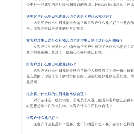
今中外一些成功的送礼经验和失败的教训，起码我们应该注意下述
送男客户什么生日礼物最合适？送男客户什么礼品好？
送男客户什么生日礼物最合适？送男客户什么礼品好？业务合作
余，而客户生日更是难的的拜访机会。
女客户过生日送什么礼物合适？客户生日到了送什么礼物好？
女客户过生日送什么礼物合适？客户生日到了送什么礼物好？客
客户的关系的，莫过于一份精心准备的生日礼物。
给客户送什么生日礼物最贴心？
给客户送什么生日礼物最贴心？每个人都曾有过为选一份生日礼
花心思的，你要非常了解对方的喜好，还要把握好礼物轻重的度。而
礼品网
送女客户什么样的生日礼物比较合适？
对于奋斗在一线的销售、市场员工来说，能否与客户建立起良好
心思想想送一件什么礼物。送客户什么生日礼物合适？
送客户什么礼品好？
送客户什么礼品好？送客户生日礼物送什么？客户喜欢什么样的