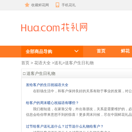
收藏鲜花网
手机花礼
送客户生日礼
首页
鲜花
物
全部商品导购
首页
 >
花语大全
 >
送礼
>
送客户生日礼物
□ 送客户生日礼物
发给客户的生日祝福语大全
在职场生活中，和客户保持良好的关系有助于事业的发展，对公
给客户的周末暖心祝福语有哪些？
我们都知道，在家靠父母，外出靠朋友，关系是需要维护的，必
信息会给你带来意想不到的惊喜！更多周末问候，尽在中国鲜花礼品
过节给客户送礼送什么？过节送什么礼物给客户？