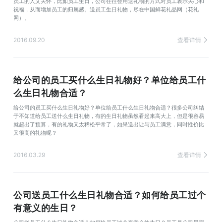
员工的人文关怀，比如员工生日，公司往往会用送礼物的方式对员工表示关心和
祝福，从而增加员工的归属感。送员工生日礼物，尽在中国鲜花礼品网（花礼
网）。
2016.09.20
查看详情
给公司的员工买什么生日礼物好？单位给员工什
么生日礼物合适？
给公司的员工买什么生日礼物好？单位给员工什么生日礼物合适？很多公司纠结
于不知道给员工送什么生日礼物，有的生日礼物虽然看起来高大上，但是很容易
就超出了预算，有的礼物又太稀松平常了，如果送出让与员工满意，同时性价比
又很高的礼物呢？
2016.03.29
查看详情
公司送员工什么生日礼物合适？如何给员工过个
有意义的生日？