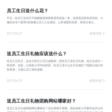
员工生日送什么花？
不过，给员工送花可不能随随便便看着漂亮就选一束，这里面还是有讲究的。小
编在此专门推荐2款能够让员工心生感动、心怀感恩的花束，替各位省心。
2017.05.27
查看详情
送员工生日礼物应该送什么？
给员工过生日，这在大部分公司已成惯例；而给员工送生日礼物，也正在成为一
种趋势。但是，让很多公司纠结的是：给员工送什么生日礼物好？既能让他们有
惊喜感，又能让员工感到温暖。
2017.04.27
查看详情
送员工生日礼物团购网站哪家好？
送员工生日礼物团购网站哪家好？花礼网很不错哦。现在很多公司都开始关注对