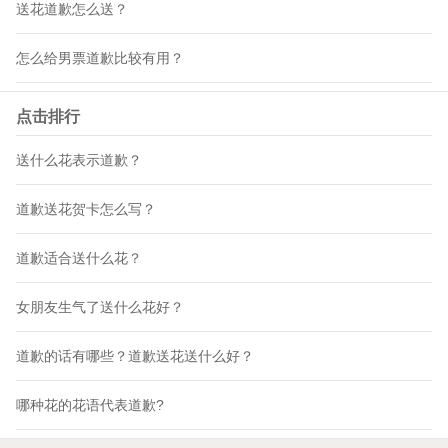
送花道歉怎么送？
怎么给男票道歉比较有用？
点击排行
送什么花表示道歉？
道歉送花贺卡怎么写？
道歉适合送什么花？
女朋友生气了送什么花好？
道歉的话有哪些？道歉送花送什么好？
哪种花的花语代表道歉?