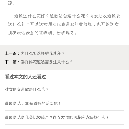
凉。
道歉送什么花好？道歉适合送什么花？向女朋友道歉要
送什么花？可以送女朋友代表道歉的黄玫瑰，也可以送女
朋友表达爱意的红玫瑰、粉玫瑰等。
上一篇：
为什么要选择鲜花速递？
下一篇：
选择鲜花速递需要注意什么？
看过本文的人还看过
对女朋友道歉送什么花？
道歉送花，30条道歉的话给你！
道歉送花送几朵比较适合？向女友道歉送花应该写些什么？