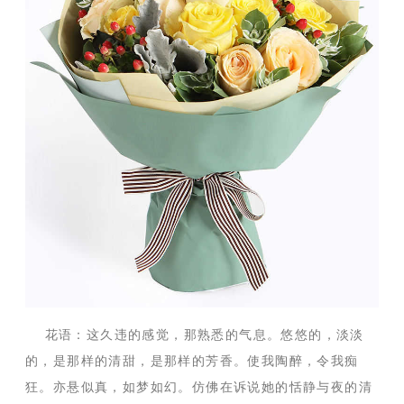
花语：这久违的感觉，那熟悉的气息。悠悠的，淡淡
的，是那样的清甜，是那样的芳香。使我陶醉，令我痴
狂。亦悬似真，如梦如幻。仿佛在诉说她的恬静与夜的清