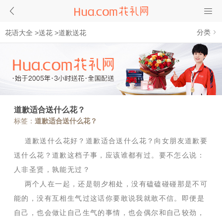
分类
花语大全
>
送花
>
道歉送花
道歉适合送什么花？
标签：
道歉适合送什么花？
道歉送什么花好？道歉适合送什么花？向女朋友道歉要
送什么花？道歉这档子事，应该谁都有过。要不怎么说：
人非圣贤，孰能无过？
两个人在一起，还是朝夕相处，没有磕磕碰碰那是不可
能的，没有互相生气过这话你要敢说我就敢不信。即便是
自己，也会做让自己生气的事情，也会偶尔和自己较劲，