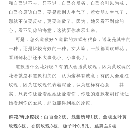
和自己过不去。只不过，自己会反省，自己会引以为戒，
自己会原谅自己。要是惹别人生气了，惹女朋友生气了，
那就不仅要反省，更要道歉了。因为，她又看不到你的
心，看不到你的悔意，这就要你表示出来。
可是，怎么道歉好？道歉的方式有很多，送花是其中的
一种，还是比较有效的一种。女人嘛，一般都喜欢鲜花，
看到鲜花那还不大事化小、小事化了。
道歉送什么花好呢？有的人会送黄玫瑰，因为黄玫瑰的
花语就是和道歉相关的，认为这样有诚意；有的人会送红
玫瑰，因为红玫瑰代表着深爱，认为这样有心意……其
实，只要你还爱着她她还爱着你，你送的道歉花刚好能让
她看到你的爱意，那就能得到她的原谅。
鲜花/请原谅我
：白百合2枝、浅蓝绣球1枝、金枝玉叶黄
玫瑰6枝、香槟玫瑰3枝、栀子叶0.5扎、跳舞兰6枝