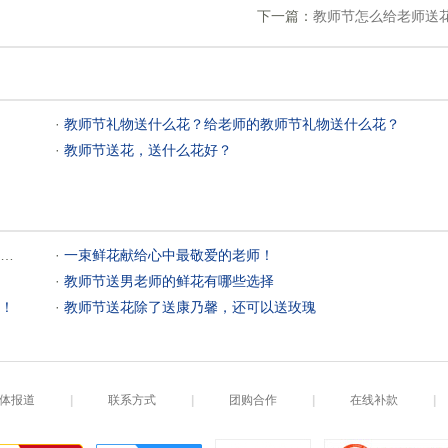
下一篇：
教师节怎么给老师送
 ·
教师节礼物送什么花？给老师的教师节礼物送什么花？
 ·
教师节送花，送什么花好？
 ·
 一束鲜花献给心中最敬爱的老师！
 ·
教师节送男老师的鲜花有哪些选择
！
 ·
教师节送花除了送康乃馨，还可以送玫瑰
体报道
|
联系方式
|
团购合作
|
在线补款
|