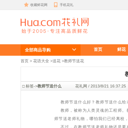
收藏鲜花网
手机花礼
教师节送什么
首页
鲜花
给老师比较
全部商品导购
好？
首页
 >
花语大全
 >
送花
 >
教师节送花
 □ 标签->
教师节送什么
 花礼网 / 2013/8/21 16:3
 教师节送什么好？教师节送什么给
 教师，被称为人类灵魂的工程师。
师节送老师礼物，哪怕我们已经离校
 不过，在教师节送老师礼物还是要