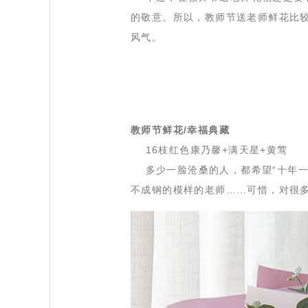
的敬意。所以，教师节送老师鲜花比
风气。
教师节鲜花/幸福典藏
 16枝红色康乃馨+满天星+黄莺
 多少一脸沧桑的人，都希望“十年一
不成钢的模样的老师……可惜，对很