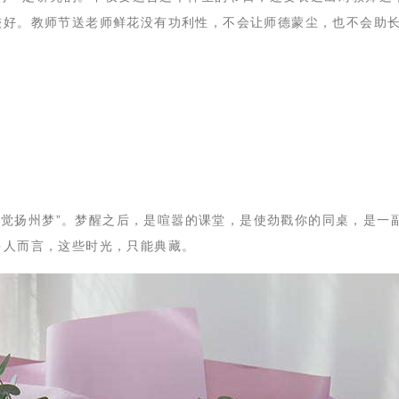
较好。教师节送老师鲜花没有功利性，不会让师德蒙尘，也不会助
觉扬州梦”。梦醒之后，是喧嚣的课堂，是使劲戳你的同桌，是一
多人而言，这些时光，只能典藏。