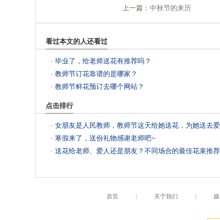
上一篇：
中秋节的来历
看过本文的人还看过
 ·
毕业了，给老师送花有推荐吗？
 ·
教师节订花靠谱的是哪家？
 ·
教师节鲜花预订去哪个网站？
点击排行
 ·
女朋友是人民教师，教师节这天给她送花，为她送去爱的惊喜
 ·
寒假来了，送份礼物感谢老师吧~
 ·
送花给老师、爱人还是朋友？不同场合的最佳花束推荐
首页
|
关于我们
|
媒