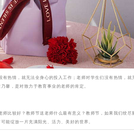
没有热情，就无法全身心的投入工作；老师对学生们没有热情，就
康乃馨，是对致力于教育事业的老师的肯定。
老师比较好？教师节送老师什么最有意义？教师节，如果我们绞尽
它可能绽放一片充满阳光、活力、美好的世界。