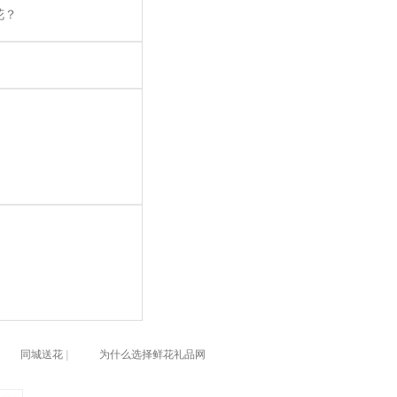
花？
同城送花
|
为什么选择鲜花礼品网