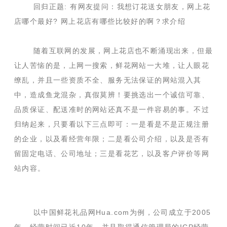
回归正题: 有网友提问：我想订花送女朋友，网上花
店哪个最好? 网上花店有哪些比较好的啊？求介绍
随着互联网的发展，网上花店也不断涌现出来，但最
让人苦恼的是，上网一搜索，鲜花网站一大堆，让人眼花
缭乱，并且一些资质不全、服务无法保证的网站混入其
中，造成鱼龙混杂，真假莫辨！要挑选出一个诚信可靠、
品质保证、配送准时的网站还真不是一件容易的事。不过
归纳起来，只要看以下三点即可：一是看是不是正规注册
的企业，以及看经营年限；二是看公司介绍，以及是否有
留固定电话、公司地址；三是看花艺，以及客户评价等网
站内容。
以中国鲜花礼品网Hua.com为例，公司成立于2005