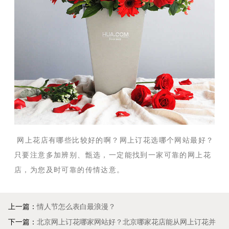
网上花店有哪些比较好的啊？网上订花选哪个网站最好？
只要注意多加辨别、甑选，一定能找到一家可靠的网上花
店，为您及时可靠的传情达意。
上一篇：
情人节怎么表白最浪漫？
下一篇：
北京网上订花哪家网站好？北京哪家花店能从网上订花并