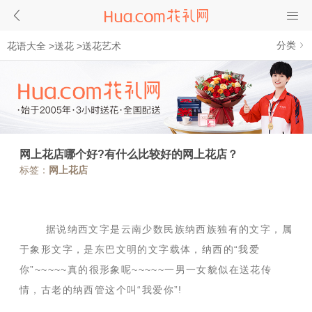
分类
花语大全
>
送花
>
送花艺术
网上花店哪个好?有什么比较好的网上花店？
标签：
网上花店
据说纳西文字是云南少数民族纳西族独有的文字，属
于象形文字，是东巴文明的文字载体，纳西的“我爱
你”~~~~~真的很形象呢~~~~~一男一女貌似在送花传
情，古老的纳西管这个叫“我爱你”!