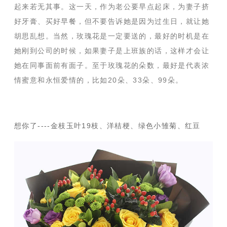
起来若无其事。这一天，作为老公要早点起床，为妻子挤
好牙膏、买好早餐，但不要告诉她是因为过生日，就让她
胡思乱想。当然，玫瑰花是一定要送的，最好的时机是在
她刚到公司的时候，如果妻子是上班族的话，这样才会让
她在同事面前有面子。至于玫瑰花的朵数，最好是代表浓
情蜜意和永恒爱情的，比如20朵、33朵、99朵。
想你了----金枝玉叶19枝、洋桔梗、绿色小雏菊、红豆