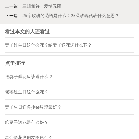
上一篇：
三观相符，爱情无阻
下一篇：
25朵玫瑰的花语是什么？25朵玫瑰代表什么意思？
看过本文的人还看过
妻子过生日送什么花？给妻子送花送什么花？
点击排行
送妻子鲜花应该送什么？
老婆过生日送什么花？
妻子生日送多少朵玫瑰最好？
给妻子送花送什么好？
老公送花发朋友圈说什么