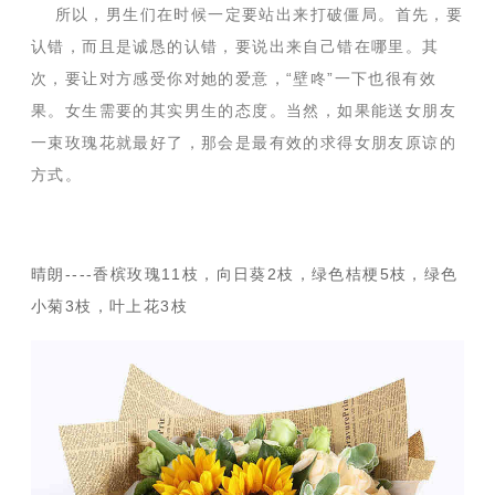
所以，男生们在时候一定要站出来打破僵局。首先，要
认错，而且是诚恳的认错，要说出来自己错在哪里。其
次，要让对方感受你对她的爱意，“壁咚”一下也很有效
果。女生需要的其实男生的态度。当然，如果能送女朋友
一束玫瑰花就最好了，那会是最有效的求得女朋友原谅的
方式。
晴朗----香槟玫瑰11枝，向日葵2枝，绿色桔梗5枝，绿色
小菊3枝，叶上花3枝