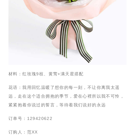
材料：红玫瑰9枝、黄莺+满天星搭配
花语：我用回忆温暖了想你的每一刻，不让你离我太遥
远，走在这个适合拥抱的季节，爱在心裡所以我不可怜，
紧紧抱着你说过的誓言，等待着我们说好的永远
订单号：129420622
订购人：范XX