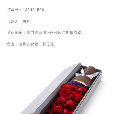
订单号：129491508
订购人：黄XX
送达地址：厦门市思明区软件园二期望海路
留言：晚到的祝福，莫见怪