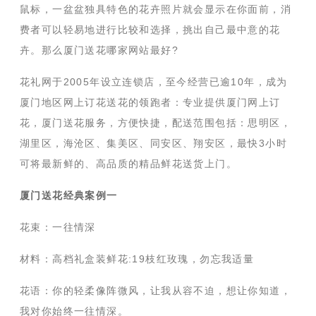
鼠标，一盆盆独具特色的花卉照片就会显示在你面前，消
费者可以轻易地进行比较和选择，挑出自己最中意的花
卉。那么厦门送花哪家网站最好?
花礼网于2005年设立连锁店，至今经营已逾10年，成为
厦门地区网上订花送花的领跑者：专业提供厦门网上订
花，厦门送花服务，方便快捷，配送范围包括：思明区，
湖里区，海沧区、集美区、同安区、翔安区，最快3小时
可将最新鲜的、高品质的精品鲜花送货上门。
厦门送花经典案例一
花束：一往情深
材料：高档礼盒装鲜花:19枝红玫瑰，勿忘我适量
花语：你的轻柔像阵微风，让我从容不迫，想让你知道，
我对你始终一往情深。