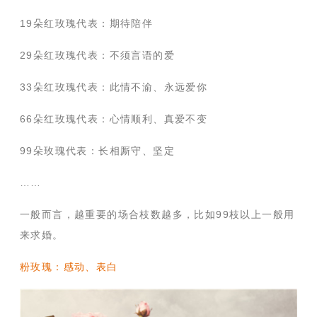
19朵红玫瑰代表：期待陪伴
29朵红玫瑰代表：不须言语的爱
33朵红玫瑰代表：此情不渝、永远爱你
66朵红玫瑰代表：心情顺利、真爱不变
99朵玫瑰代表：长相厮守、坚定
……
一般而言，越重要的场合枝数越多，比如99枝以上一般用
来求婚。
粉玫瑰：感动、表白