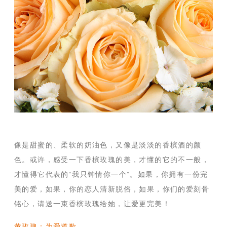
像是甜蜜的、柔软的奶油色，又像是淡淡的香槟酒的颜
色。或许，感受一下香槟玫瑰的美，才懂的它的不一般，
才懂得它代表的“我只钟情你一个”。如果，你拥有一份完
美的爱，如果，你的恋人清新脱俗，如果，你们的爱刻骨
铭心，请送一束香槟玫瑰给她，让爱更完美！
黄玫瑰：为爱道歉