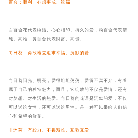
百合：顺利、心想事成、祝福
白百合花代表纯洁、心心相印、持久的爱，粉百合代表清
纯、高雅，黄百合代表财富、高贵。
向日葵：勇敢地去追求幸福、沉默的爱
向日葵阳光、明亮，爱得坦坦荡荡，爱得不离不弃，有着
属于自己的独特魅力，而且，它绽放的不仅是爱情，还有
对梦想、对生活的热爱。向日葵的花语是沉默的爱，不仅
可以送给女性，还可以送给男性。是一种可以带给人们信
心和希望的鲜花。
非洲菊：有毅力、不畏艰难、互敬互爱