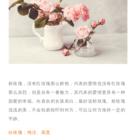
粉玫瑰，没有红玫瑰那么鲜艳，代表的爱情也没有红玫瑰
那么浓烈，但是自有一番魅力，其代表的爱情更具有一种
甜蜜的幸福。向喜欢的女孩表白，最好送粉玫瑰。粉玫瑰
浅浅的美，不会轻易惊吓到对方，可以让对方保持一定的
平静。
白玫瑰：纯洁、高贵