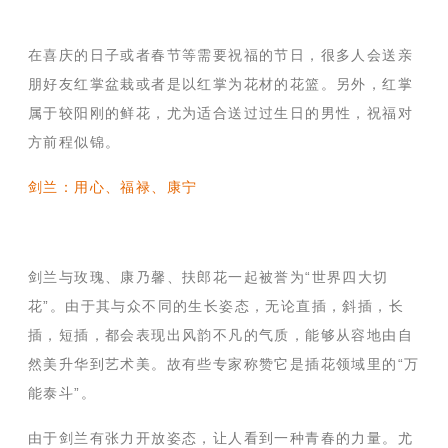
在喜庆的日子或者春节等需要祝福的节日，很多人会送亲
朋好友红掌盆栽或者是以红掌为花材的花篮。另外，红掌
属于较阳刚的鲜花，尤为适合送过过生日的男性，祝福对
方前程似锦。
剑兰：用心、福禄、康宁
剑兰与玫瑰、康乃馨、扶郎花一起被誉为“世界四大切
花”。由于其与众不同的生长姿态，无论直插，斜插，长
插，短插，都会表现出风韵不凡的气质，能够从容地由自
然美升华到艺术美。故有些专家称赞它是插花领域里的“万
能泰斗”。
由于剑兰有张力开放姿态，让人看到一种青春的力量。尤