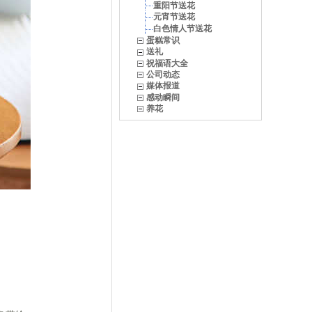
重阳节送花
元宵节送花
白色情人节送花
蛋糕常识
送礼
祝福语大全
公司动态
媒体报道
感动瞬间
养花