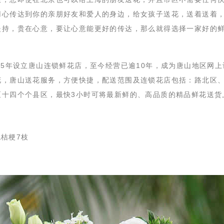
用心传达到你的亲朋好友和爱人的身边，给女孩子送花，送着送着
坚持，贵在心意，要让心意能更好的传达，那么就得选择一家好的
005年设立唐山连锁鲜花店，至今经营已逾10年，成为唐山地区网上
花，唐山送花服务，方便快捷，配送范围及连锁花店包括：路北区
区十四个个县区，最快3小时可将最新鲜的、高品质的精品鲜花送货
色桔梗7枝