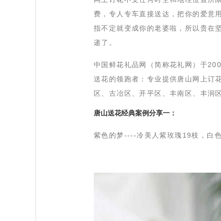
费，专人专车直接送达，把你的爱意
指不定就变成你的老婆啦，所以贵在
递了。
 中国鲜花礼品网（简称花礼网）于2
送花的领跑者：专业提供唐山网上订
区、古冶区、开平区、丰南区、丰润
 唐山送花经典案例分享一：
紫色的梦
----冷美人紫玫瑰19枝，白