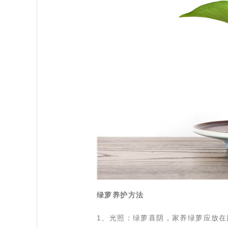
绿萝养护方法
 1、光照：绿萝喜阴，家养绿萝应放