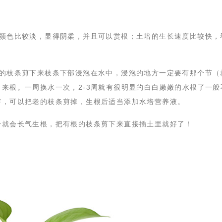
叶颜色比较淡，显得阴柔，并且可以赏根；土培的生长速度比较快，
嫩的枝条剪下来枝条下部浸泡在水中，浸泡的地方一定要有那个节（
来根。一周换水一次，2-3周就有很明显的白白嫩嫩的水根了一般
芽，可以把老的枝条剪掉，生根后适当添加水培营养液。
身就会长气生根，把有根的枝条剪下来直接插土里就好了！