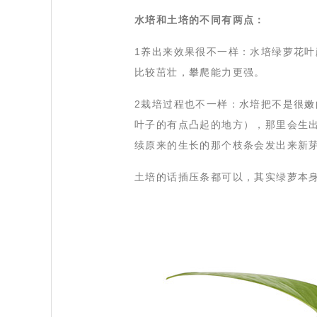
水培和土培的不同有两点：
 1养出来效果很不一样：水培绿萝花
比较茁壮，攀爬能力更强。
 2栽培过程也不一样：水培把不是很
叶子的有点凸起的地方），那里会生出
续原来的生长的那个枝条会发出来新
 土培的话插压条都可以，其实绿萝本