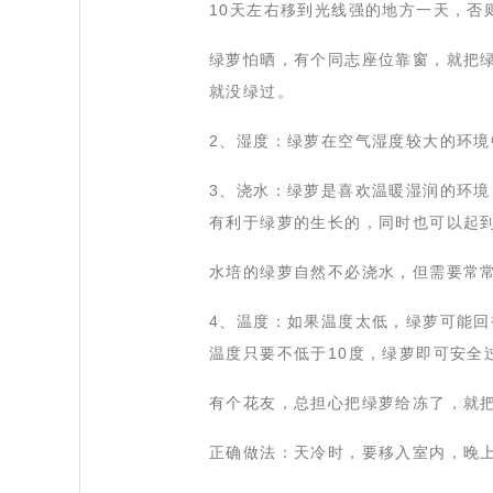
10天左右移到光线强的地方一天，否
 绿萝怕晒，有个同志座位靠窗，就把
就没绿过。
 2、湿度：绿萝在空气湿度较大的环
 3、浇水：绿萝是喜欢温暖湿润的环
有利于绿萝的生长的，同时也可以起
 水培的绿萝自然不必浇水，但需要常
 4、温度：如果温度太低，绿萝可能
温度只要不低于10度，绿萝即可安全
 有个花友，总担心把绿萝给冻了，就
 正确做法：天冷时，要移入室内，晚