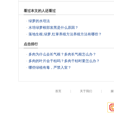
看过本文的人还看过
 ·
绿萝的水培法
 ·
水培绿萝根部发黑是什么原因？
 ·
落地生根,绿萝,红掌养殖方法养殖方法有哪些？
点击排行
 ·
多肉为什么会长气根？多肉长气根怎么办？
 ·
多肉的叶片会干枯吗？多肉干枯时要怎么办？
 ·
哪些绿植有毒，严禁入室？
首页
|
关于我们
|
媒