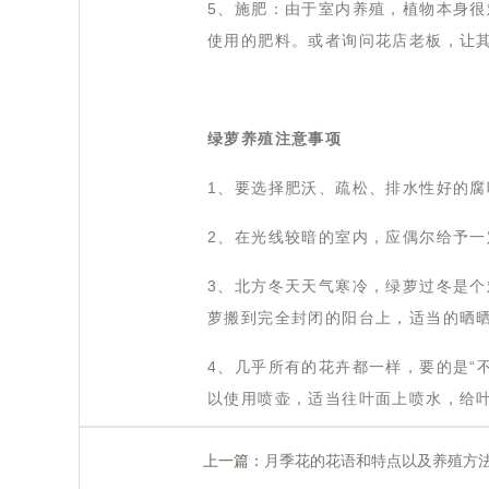
 5、施肥：由于室内养殖，植物本身
使用的肥料。或者询问花店老板，让
绿萝养殖注意事项
 1、要选择肥沃、疏松、排水性好的
 2、在光线较暗的室内，应偶尔给予
 3、北方冬天天气寒冷，绿萝过冬是
萝搬到完全封闭的阳台上，适当的晒
 4、几乎所有的花卉都一样，要的是
以使用喷壶，适当往叶面上喷水，给
上一篇：
月季花的花语和特点以及养殖方