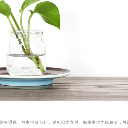
在阴凉通风，放室内散光处，避免阳光直射。如果室内光线较暗，可