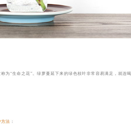
称为“生命之花”。绿萝蔓延下来的绿色枝叶非常容易满足，就连
护方法
：