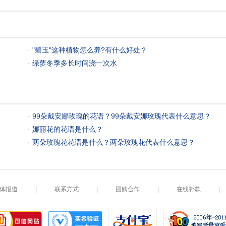
 ·
"碧玉"这种植物怎么养?有什么好处？
 ·
绿萝冬季多长时间浇一次水
？
 ·
99朵戴安娜玫瑰的花语？99朵戴安娜玫瑰代表什么意思？
 ·
娜丽花的花语是什么？
 ·
两朵玫瑰花花语是什么？两朵玫瑰花代表什么意思？
体报道
|
联系方式
|
团购合作
|
在线补款
|