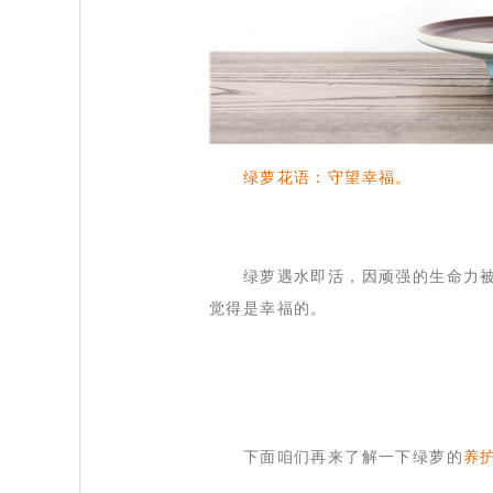
绿萝花语：守望幸福。
 绿萝遇水即活，因顽强的生命力被
觉得是幸福的。
 下面咱们再来了解一下绿萝的
养