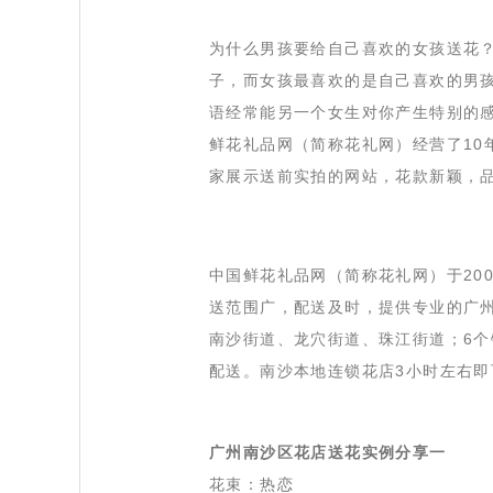
 为什么男孩要给自己喜欢的女孩送花
子，而女孩最喜欢的是自己喜欢的男
语经常能另一个女生对你产生特别的感
鲜花礼品网（简称花礼网）经营了10
家展示送前实拍的网站，花款新颖，
 中国鲜花礼品网（简称花礼网）于2
送范围广，配送及时，提供专业的广
南沙街道、龙穴街道、珠江街道；6
配送。南沙本地连锁花店3小时左右
广州南沙区花店送花实例分享一
花束：
热恋