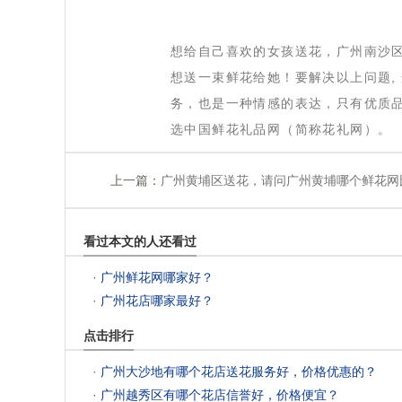
 想给自己喜欢的女孩送花，广州南沙
想送一束鲜花给她！要解决以上问题,
务，也是一种情感的表达，只有优质
选中国鲜花礼品网（简称花礼网）。
上一篇：
广州黄埔区送花，请问广州黄埔哪个鲜花网
看过本文的人还看过
 ·
广州鲜花网哪家好？
 ·
广州花店哪家最好？
点击排行
 ·
广州大沙地有哪个花店送花服务好，价格优惠的？
 ·
广州越秀区有哪个花店信誉好，价格便宜？