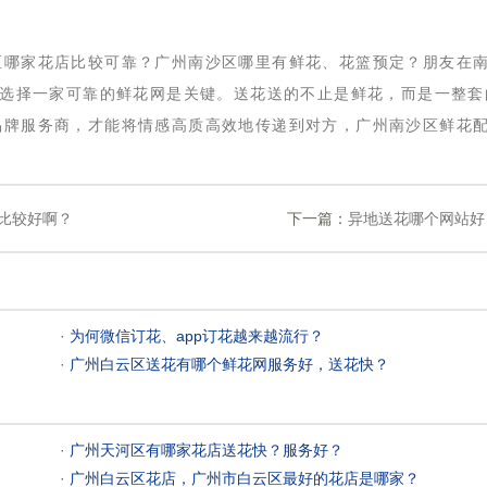
区哪家花店比较可靠？广州南沙区哪里有鲜花、花篮预定？朋友在
 选择一家可靠的鲜花网是关键。送花送的不止是鲜花，而是一整套
品牌服务商，才能将情感高质高效地传递到对方，广州南沙区鲜花
比较好啊？
下一篇：
异地送花哪个网站好
 ·
为何微信订花、app订花越来越流行？
 ·
广州白云区送花有哪个鲜花网服务好，送花快？
 ·
广州天河区有哪家花店送花快？服务好？
 ·
广州白云区花店，广州市白云区最好的花店是哪家？