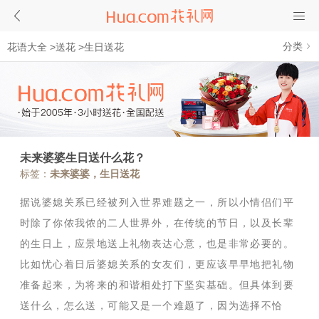
分类
花语大全
>
送花
>
生日送花
未来婆婆生日送什么花？
标签：
未来婆婆，生日送花
据说婆媳关系已经被列入世界难题之一，所以小情侣们平
时除了你侬我侬的二人世界外，在传统的节日，以及长辈
的生日上，应景地送上礼物表达心意，也是非常必要的。
比如忧心着日后婆媳关系的女友们，更应该早早地把礼物
准备起来，为将来的和谐相处打下坚实基础。但具体到要
送什么，怎么送，可能又是一个难题了，因为选择不恰