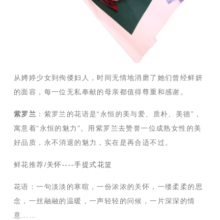
从娉婷少女到佝偻妇人，时间无情地消磨了她们曾经鲜妍
的面容，每一位无私奉献的母亲都值得尊重和感谢。
紫罗兰
：紫罗兰的花语是“永恒的美与爱、质朴、美德”，
寓意着“永恒的魅力”。用紫罗兰去赞誉一位成熟女性的美
好品质，永不消退的魅力，实在是再合适不过。
鲜花推荐/
关怀----手提式花篮
花语：一句淡淡的寒暄，一份浓浓的关怀，一缕柔柔的思
念，一丝融融的温暖，一声轻轻的问候，一片深深的情
意……