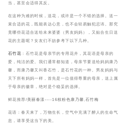
当，甚至会适得其反。
在这种为难的时候，送花，或许是一个不错的选择。送一
束合适的花，既能表达心意，也不会轻易触犯忌讳。那究
竟哪些花适合送给未来婆婆（男友妈妈），又贴合生日送
花的主题呢？女友们不妨参考下以下几种。
石竹花
：石竹花是母亲节的专用花卉，其花语是母亲的
爱，纯洁的爱。我们通常都知道，母亲节要送给妈妈康乃
馨，而康乃馨又叫香石竹，是石竹花的一种。男友妈妈与
天下所有妈妈一样，首先是一位值得尊重的母亲，送上属
于母亲的徽章，绝对是个稳妥的选择。
鲜花推荐/
美丽春漾----16枝粉色康乃馨,石竹梅
花语：春天来了，万物生长，空气中充满了醉人的生命气
息，请享受这当下的美。