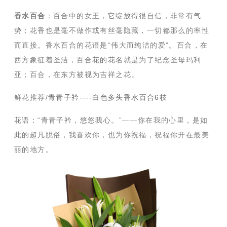
香水百合
：百合中的女王，它绽放得很自信，非常有气
势；花香也是毫不做作或有丝毫隐藏，一切都那么的率性
而直接。香水百合的花语是“伟大而纯洁的爱”。百合，在
西方象征着圣洁，百合花的花名就是为了纪念圣母玛利
亚；百合，在东方被视为吉祥之花。
鲜花推荐/
青青子衿----白色多头香水百合6枝
花语：“青青子衿，悠悠我心。”——你在我的心里，是如
此的超凡脱俗，我喜欢你，也为你祝福，祝福你开在最美
丽的地方。