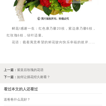
鲜花/感谢一生
：红色康乃馨20枝，紫边康乃馨6枝，
红玫瑰6枝，绿叶适量。
花语：载着寓意希望的鲜花驶向快乐幸福的彼岸……
上一篇：
紫皇后玫瑰的花语
下一篇：
如何让插花经久耐看？
看过本文的人还看过
送爸爸什么花好？