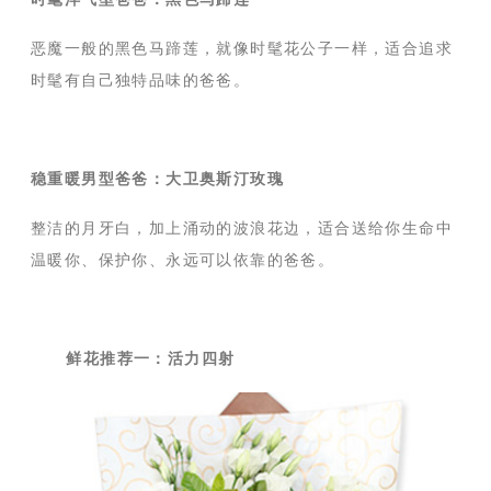
恶魔一般的黑色马蹄莲，就像时髦花公子一样，适合追求
时髦有自己独特品味的爸爸。
稳重暖男型爸爸：大卫奥斯汀玫瑰
整洁的月牙白，加上涌动的波浪花边，适合送给你生命中
温暖你、保护你、永远可以依靠的爸爸。
鲜花推荐一：活力四射