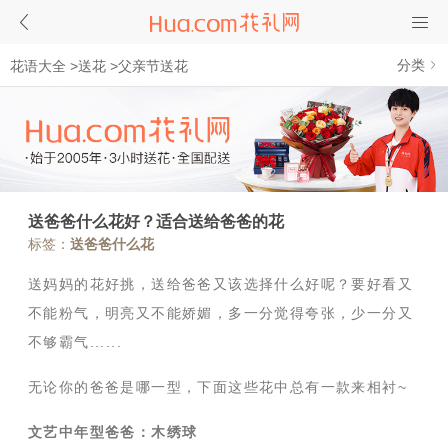
分类
花语大全
>
送花
>
父亲节送花
送爸爸什么花好？适合送给爸爸的花
标签：
送爸爸什么花
送妈妈的花好挑，送给爸爸又该选择什么好呢？要好看又
不能粉气，明亮又不能娇媚，多一分觉得夸张，少一分又
不够霸气......
无论你的爸爸是哪一型，下面这些花中总有一款来相衬~
文艺中年型爸爸：木绣球