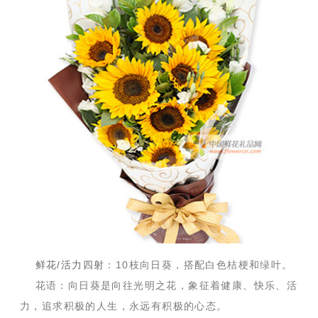
鲜花/活力四射
：10枝向日葵，搭配白色桔梗和绿叶。
花语：向日葵是向往光明之花，象征着健康、快乐、活
力，追求积极的人生，永远有积极的心态。