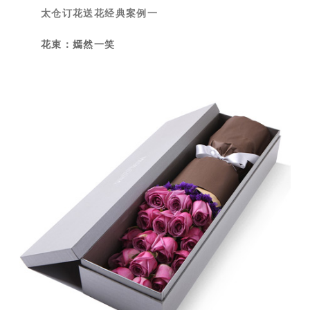
太仓订花送花经典案例一
花束：嫣然一笑