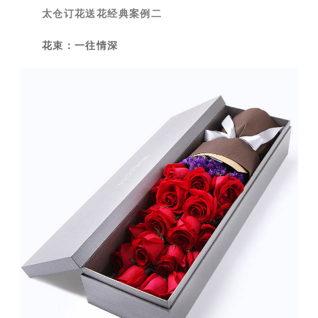
太仓订花送花经典案例二
花束：一往情深