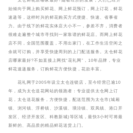
太仓鲜花店哪家最好?随着经济的发展，人们已经开
始倾向于网上购买鲜花、网上鲜花预订，网上订花，鲜花
速递等，这样时兴的鲜花购买方式便捷、快速、省事省
力。由于线下的鲜花实体店大小不一，参差不齐，消费者
很难走遍整个城市寻找到一家靠谱的鲜花店。而网上鲜花
店不同，全国范围覆盖，不用出家门，在工作生活空闲之
余就可订购，并享受快捷周到的上门配送服务。太仓鲜花
店哪家最好?不如直接上网找“花礼网”，10年品牌，专业
鲜花速递服务，订购鲜花方便快捷，花款丰富。
花礼网于2005年设立太仓连锁店，至今经营已逾10
年，成为太仓送花网站的领跑者：专业提供太仓网上订
花，太仓送花服务，方便快捷，配送范围为太仓市(城厢
镇、浏河镇、浮桥镇、沙溪镇、璜泾镇、双凤镇、港口开
发区、经济开发区、科教新城)等区域，最快3小时可将最
新鲜的、高品质的精品鲜花送货上门。