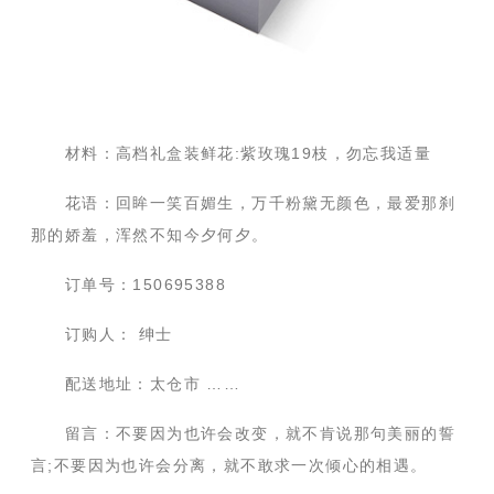
材料：高档礼盒装鲜花:紫玫瑰19枝，勿忘我适量
花语：回眸一笑百媚生，万千粉黛无颜色，最爱那刹
那的娇羞，浑然不知今夕何夕。
订单号：150695388
订购人： 绅士
配送地址：太仓市 ……
留言：不要因为也许会改变，就不肯说那句美丽的誓
言;不要因为也许会分离，就不敢求一次倾心的相遇。