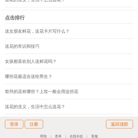
点击排行
送女朋友鲜花，送花卡片写什么？
送花的常识和技巧
女孩都喜欢别人送鲜花吗？
哪些花最适合送给男生？
祭拜的花有哪些？上坟一般会用这些花
送花的含义，生活中怎么送花？
登录
注册
返回顶部
帮助
查单
在线补款
客服
|
|
|