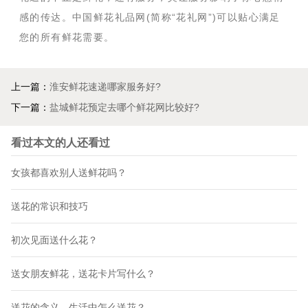
感的传达。中国鲜花礼品网(简称“花礼网”)可以贴心满足
您的所有鲜花需要。
上一篇：
淮安鲜花速递哪家服务好?
下一篇：
盐城鲜花预定去哪个鲜花网比较好?
看过本文的人还看过
女孩都喜欢别人送鲜花吗？
送花的常识和技巧
初次见面送什么花？
送女朋友鲜花，送花卡片写什么？
送花的含义，生活中怎么送花？