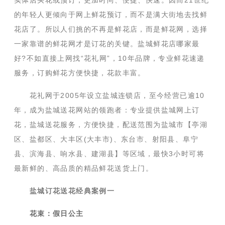
实体店买花或预订，更加时尚、便捷、快速。因而21世纪
的年轻人更倾向于网上鲜花预订，而不是满大街地去找鲜
花店了。所以人们挑的不再是鲜花店，而是鲜花网，选择
一家靠谱的鲜花网才是订花的关键。盐城鲜花店哪家最
好?不如直接上网找“花礼网”，10年品牌，专业鲜花速递
服务，订购鲜花方便快捷，花款丰富。
花礼网于2005年设立盐城连锁店，至今经营已逾10
年，成为盐城送花网站的领跑者：专业提供盐城网上订
花，盐城送花服务，方便快捷，配送范围为盐城市【亭湖
区、盐都区、大丰区(大丰市)、东台市、射阳县、阜宁
县、滨海县、响水县、建湖县】等区域，最快3小时可将
最新鲜的、高品质的精品鲜花送货上门。
盐城订花送花经典案例一
花束：假日公主