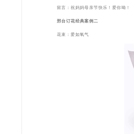
 留言：祝妈妈母亲节快乐！爱你呦！
邢台订花经典案例二
花束：爱如氧气