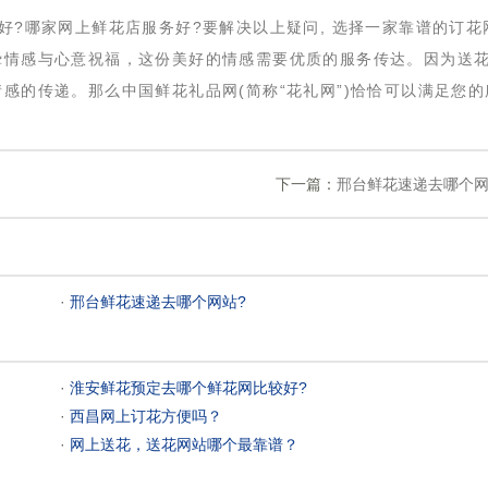
家好?哪家网上鲜花店服务好?要解决以上疑问, 选择一家靠谱的订花
挚情感与心意祝福，这份美好的情感需要优质的服务传达。因为送
感的传递。那么中国鲜花礼品网(简称“花礼网”)恰恰可以满足您的
下一篇：
邢台鲜花速递去哪个网
 ·
邢台鲜花速递去哪个网站?
 ·
淮安鲜花预定去哪个鲜花网比较好?
 ·
西昌网上订花方便吗？
 ·
网上送花，送花网站哪个最靠谱？