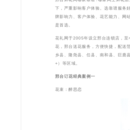
下，严重影响客户体验。选靠谱服务好
牌影响力、客户体验、花艺能力、网
是首选。
 花礼网于2005年设立邢台连锁店
花，邢台送花服务，方便快捷，配送
乡县、隆尧县、任县、南和县、巨鹿
+）等区域。
邢台订花经典案例一
花束：醉思恋