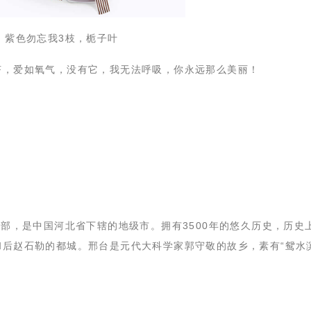
，紫色勿忘我3枝，栀子叶
挤，爱如氧气，没有它，我无法呼吸，你永远那么美丽！
南部，是中国河北省下辖的地级市。拥有3500年的悠久历史，历史
和后赵石勒的都城。邢台是元代大科学家郭守敬的故乡，素有“鸳水
。