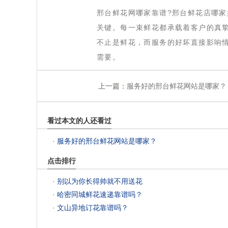
 邢台鲜花网哪家靠谱?邢台鲜花店哪
关键。每一束鲜花都承载着客户的真
不止是鲜花，而服务的好坏直接影响情
需要。
上一篇：
服务好的邢台鲜花网站是哪家？
看过本文的人还看过
 ·
服务好的邢台鲜花网站是哪家？
点击排行
 ·
别以为你长得帅就不用送花
 ·
哈密同城鲜花速递靠谱吗？
 ·
文山异地订花靠谱吗？