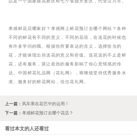
以及一个国家级高新区和七个省级开发区，代管汉川市。
孝感鲜花店哪家好？孝感网上鲜花预订去哪个网站？各种
不同的鲜花有不同的意义，不同的花语，在送花的时候也
有许多学问的哦。根据你所要表达的含义，选择恰当的
花，才能体现出你送花的意义和价值。送花送的不止是鲜
花，还有服务，莫让差劲的服务影响了你心意情感的传
达。中国鲜花礼品网（花礼网），将继续坚持优秀服务水
准。服务好的鲜花网站，信任花礼网。
上一篇：
风车果在花艺中的运用！
下一篇：
孝感鲜花预订去哪个花店？
看过本文的人还看过