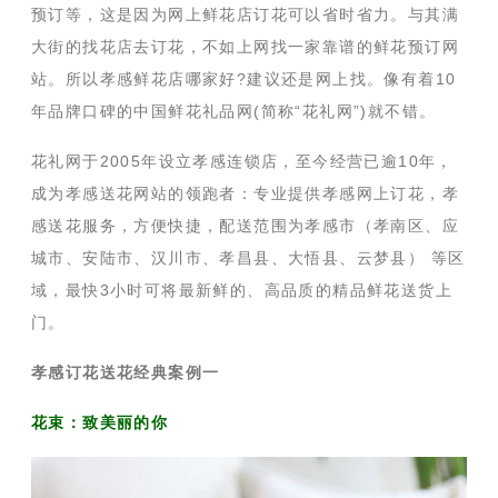
预订等，这是因为网上鲜花店订花可以省时省力。与其满
大街的找花店去订花，不如上网找一家靠谱的鲜花预订网
站。所以孝感鲜花店哪家好?建议还是网上找。像有着10
年品牌口碑的中国鲜花礼品网(简称“花礼网”)就不错。
花礼网于2005年设立孝感连锁店，至今经营已逾10年，
成为孝感送花网站的领跑者：专业提供孝感网上订花，孝
感送花服务，方便快捷，配送范围为孝感市（孝南区、应
城市、安陆市、汉川市、孝昌县、大悟县、云梦县） 等区
域，最快3小时可将最新鲜的、高品质的精品鲜花送货上
门。
孝感订花送花经典案例一
花束：致美丽的你