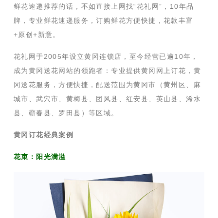
鲜花速递推荐的话，不如直接上网找“花礼网”，10年品
牌，专业鲜花速递服务，订购鲜花方便快捷，花款丰富
+原创+新意。
花礼网于2005年设立黄冈连锁店，至今经营已逾10年，
成为黄冈送花网站的领跑者：专业提供黄冈网上订花，黄
冈送花服务，方便快捷，配送范围为黄冈市（黄州区、麻
城市、武穴市、黄梅县、团风县、红安县、英山县、浠水
县、蕲春县、罗田县）等区域。
黄冈订花经典案例
花束：阳光满溢