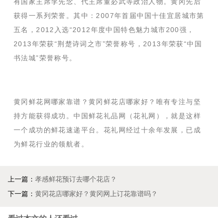
有国家主席李先念、代主席董必武等政治人物。黄冈先后
获得一系列荣誉。其中：2007年首届中国十佳宜居城市第
五名，2012入选“2012年度中国特色魅力城市200强，
2013年荣获“荆楚诗词之市”荣誉称号，2013年荣获“中国
书法城”荣誉称号。
黄冈鲜花网哪家靠谱？黄冈鲜花店哪家好？唯有专注与坚
持方能获得成功。中国鲜花礼品网（花礼网），就是这样
一个成功的鲜花速递平台。花礼网经过十余年发展，已成
为鲜花行业的领航者。
上一篇：
孝感鲜花预订去哪个花店？
下一篇：
黄冈花店哪家好？黄冈网上订花靠谱吗？