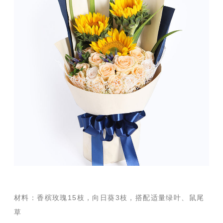
材料：香槟玫瑰15枝，向日葵3枝，搭配适量绿叶、鼠尾
草