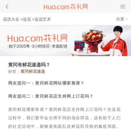
分类
花语大全
>
送花
>
送花艺术
黄冈有鲜花速递吗？
标签：
黄冈鲜花速递
网友提问一：黄冈鲜花网站哪家靠谱？
网友提问二：黄冈鲜花店支持网上订花吗？
黄冈鲜花哪家靠谱？黄冈鲜花店支持网上订花吗？在送花
过程中，我们要学会分辨不同的场合用花，这有助于人们
的社交活动中，能够避免因乱送鲜花而导致的尴尬局面。