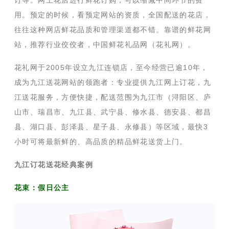
订等。网上花店进行鲜花订购，可以缩减中间环节的费
用。预定的时候，看预定网站的资质，全国配送的花店，
往往这种网店鲜花品质和管理渠道都不错。靠谱的鲜花网
站，推荐行业佼佼者，中国鲜花礼品网（花礼网）。
花礼网于2005年设立九江连锁店，至今经营已逾10年，
成为九江送花网站的领跑者：专业提供九江网上订花，九
江送花服务，方便快捷，配送范围为九江市（浔阳区、庐
山市、瑞昌市、九江县、武宁县、修水县、德安县、都昌
县、湖口县、彭泽县、星子县、永修县）等区域，最快3
小时可将最新鲜的、高品质的精品鲜花送货上门。
九江订花送花经典案例
花束：假日公主