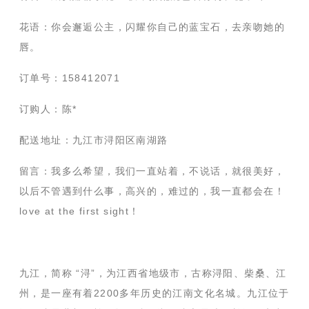
花语：你会邂逅公主，闪耀你自己的蓝宝石，去亲吻她的
唇。
订单号：158412071
订购人：陈*
配送地址：九江市浔阳区南湖路
留言：我多么希望，我们一直站着，不说话，就很美好，
以后不管遇到什么事，高兴的，难过的，我一直都会在！
love at the first sight！
九江，简称 “浔”，为江西省地级市，古称浔阳、柴桑、江
州，是一座有着2200多年历史的江南文化名城。九江位于