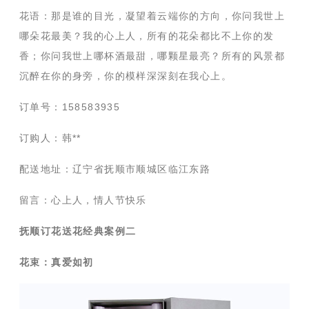
花语：那是谁的目光，凝望着云端你的方向，你问我世上
哪朵花最美？我的心上人，所有的花朵都比不上你的发
香；你问我世上哪杯酒最甜，哪颗星最亮？所有的风景都
沉醉在你的身旁，你的模样深深刻在我心上。
订单号：158583935
订购人：韩**
配送地址：辽宁省抚顺市顺城区临江东路
留言：心上人，情人节快乐
抚顺订花送花经典案例二
花束：真爱如初