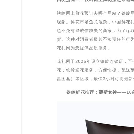
 铁岭网上鲜花预订去哪个网站？铁岭
现象。鲜花市场鱼龙混杂，中国鲜花
也不免有些诚信缺失的商家，为了谋
货。这种对消费者极其不负责任的行
花礼网为您提供品质服务。
 花礼网于2005年设立铁岭连锁店
花，铁岭送花服务，方便快捷，配送
昌图县）等区域，最快3小时可将最
 铁岭鲜花推荐：缪斯女神
——16