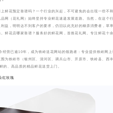
网上鲜花预定靠谱吗？一个行业的兴起，不可避免的会出现一些不
礼品网（花礼网）始终坚持专业鲜花速递发展道路。当然，在这个
取利益，明明达不到客户的要求，仍旧以此充好的糊弄消费者，草
为。鲜花店哪家靠谱？服务好的鲜花网，首推花礼网。专注鲜花十
，至今经营已逾10年，成为铁岭送花网站的领跑者：专业提供铁岭网上
范围为铁岭市（银州区、清河区、调兵山市、开原市、铁岭县、西
新鲜的、高品质的精品鲜花送货上门。
朵红玫瑰