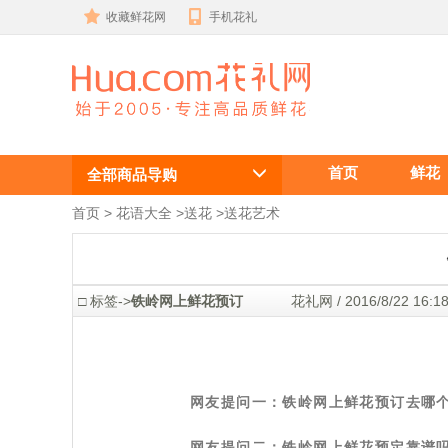
收藏鲜花网
手机花礼
铁岭网上鲜花
首页
鲜花
预订怎么样？
全部商品导购
首页
 >
花语大全
 >
送花
 >
送花艺术
 □ 标签->
铁岭网上鲜花预订
 花礼网 / 2016/8/22 1
网友提问一：铁岭网上鲜花预订去哪
网友提问二：铁岭网上鲜花预定靠谱