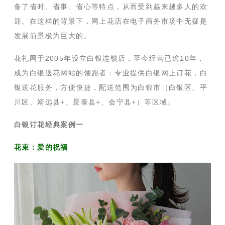
备了省时、省事、省心等特点，从而受到越来越多人的欢
迎。在这样的背景下，网上花店在电子商务市场中无疑是
发展前景极为巨大的。
花礼网于2005年设立白银连锁店，至今经营已逾10年，
成为白银送花网站的领跑者：专业提供白银网上订花，白
银送花服务，方便快捷，配送范围为白银市（白银区、平
川区、靖远县+、景泰县+、会宁县+）等区域。
白银订花经典案例一
花束：爱的祝福