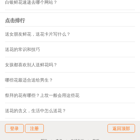
白银鲜花速递去哪个网站？
点击排行
送女朋友鲜花，送花卡片写什么？
送花的常识和技巧
女孩都喜欢别人送鲜花吗？
哪些花最适合送给男生？
祭拜的花有哪些？上坟一般会用这些花
送花的含义，生活中怎么送花？
登录
注册
返回顶部