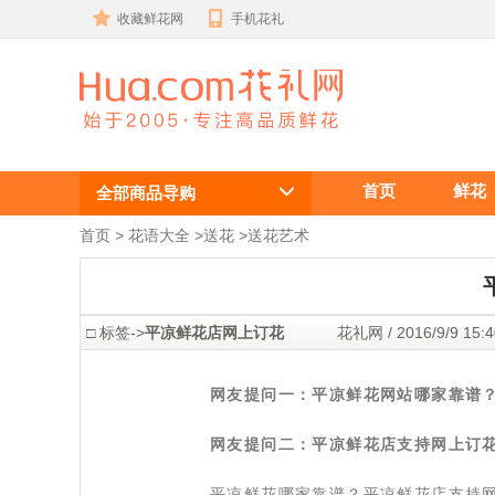
收藏鲜花网
手机花礼
平凉鲜花店支
首页
鲜花
持网上订花
全部商品导购
吗？
首页
 >
花语大全
 >
送花
 >
送花艺术
 □ 标签->
平凉鲜花店网上订花
 花礼网 / 2016/9/9 1
网友提问一：平凉鲜花网站哪家靠谱
网友提问二：平凉鲜花店支持网上订
 平凉鲜花哪家靠谱？平凉鲜花店支持