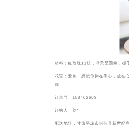
 材料：红玫瑰11枝，满天星围绕，栀子
 花语：爱你，想把你捧在手心，放在心
你！
 订单号：158462609
 订购人：刘*
 配送地址：甘肃平凉市崇信县新世纪