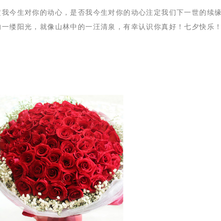
定我今生对你的动心，是否我今生对你的动心注定我们下一世的续
的一缕阳光，就像山林中的一汪清泉，有幸认识你真好！七夕快乐