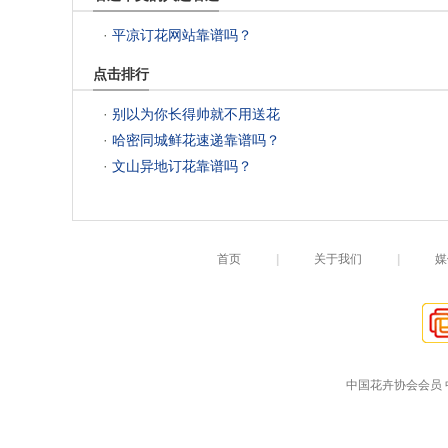
 ·
平凉订花网站靠谱吗？
点击排行
 ·
别以为你长得帅就不用送花
 ·
哈密同城鲜花速递靠谱吗？
 ·
文山异地订花靠谱吗？
首页
|
关于我们
|
媒
中国花卉协会会员