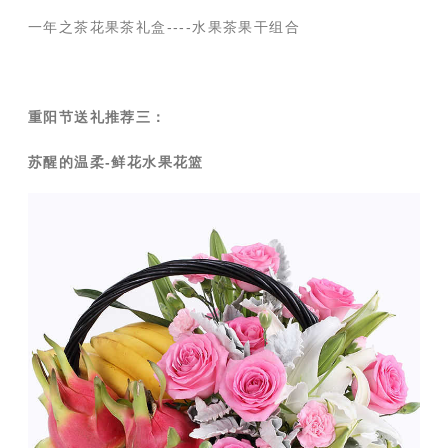
一年之茶花果茶礼盒----水果茶果干组合
重阳节送礼推荐三：
苏醒的温柔-鲜花水果花篮