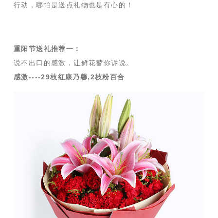
行动，哪怕是送点礼物也是有心的！
重阳节送礼推荐一：
说不出口的感激，让鲜花替你诉说。
感激----29枝红康乃馨,2枝粉百合