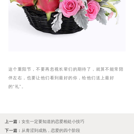
这个重阳节，不要再忽视长辈们的期待了，就算不能常陪
伴左右，也要让他们看到最好的你，给他们送上最好
的“礼”。
上一篇：
女生一定要知道的恋爱相处小技巧
下一篇：
从青涩到成熟，恋爱的四个阶段