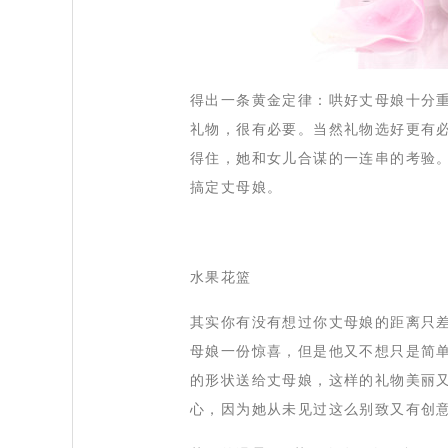
得出一条黄金定律：哄好丈母娘十分
礼物，很有必要。当然礼物选好更有
得住，她和女儿合谋的一连串的考验
搞定丈母娘。
水果花篮
 其实你有没有想过你丈母娘的距离只
母娘一份惊喜，但是他又不想只是简
的形状送给丈母娘，这样的礼物美丽
心，因为她从未见过这么别致又有创