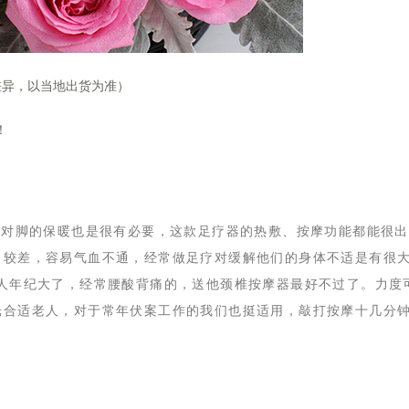
差异，以当地出货为准）
！
冬天对脚的保暖也是很有必要，这款足疗器的热敷、按摩功能都能很
力较差，容易气血不通，经常做足疗对缓解他们的身体不适是有很
老人年纪大了，经常腰酸背痛的，送他颈椎按摩器最好不过了。力度
光合适老人，对于常年伏案工作的我们也挺适用，敲打按摩十几分