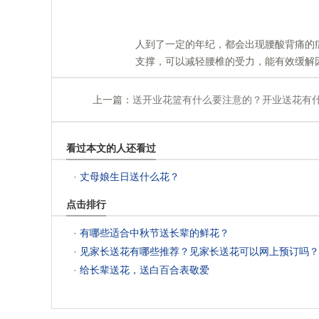
 人到了一定的年纪，都会出现腰酸背痛
支撑，可以减轻腰椎的受力，能有效缓解
上一篇：
送开业花篮有什么要注意的？开业送花有
看过本文的人还看过
 ·
丈母娘生日送什么花？
点击排行
 ·
有哪些适合中秋节送长辈的鲜花？
 ·
见家长送花有哪些推荐？见家长送花可以网上预订吗？
 ·
给长辈送花，送白百合表敬爱