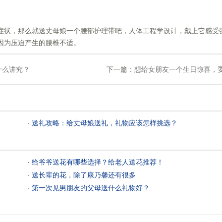
的症状，那么就送丈母娘一个腰部护理带吧，人体工程学设计，戴上它感受
因为压迫产生的腰椎不适。
什么讲究？
下一篇：
想给女朋友一个生日惊喜，
 ·
送礼攻略：给丈母娘送礼，礼物应该怎样挑选？
 ·
给爷爷送花有哪些选择？给老人送花推荐！
 ·
送长辈的花，除了康乃馨还有很多
 ·
第一次见男朋友的父母送什么礼物好？