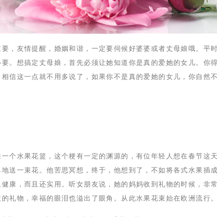
重要，友情提醒，婚姻和谐，一定要伺候好婆婆或者丈母娘哦。平
必要。想搞定丈母娘，首先必须让她知道你是真的爱她的女儿。你
。相信这一点就不用多说了，如果你不是真的爱她的女儿，你自然
差一个水果花篮，这个梗有一定的渊源的，有位年轻人想在春节这
单地送一束花。他苦思冥想，终于，他想到了，不如将各式水果插
又健康，而且还实用。听女朋友说，她的妈妈收到礼物的时候，非
意的礼物，幸福的眼泪也溢出了眼角。从此水果花束始在欧洲流行