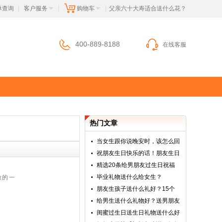
单查询
客户服务
购物车
 父亲六十大寿适合送什么花？
|
|
|
400-889-8188
在线客服
热门文章
当女生跟你说晚安时，该怎么回
祝朋友生日快乐的话！朋友生日
精选20条给男朋友过生日祝福
毕业礼物送什么给女生？
做的一
朋友生孩子送什么礼好？15个
给男生送什么礼物好？送男朋友
闺蜜过生日送生日礼物送什么好