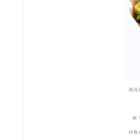
 阳
 材
白色