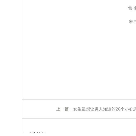
 包
米
上一篇：
女生最想让男人知道的20个小心
点击排行