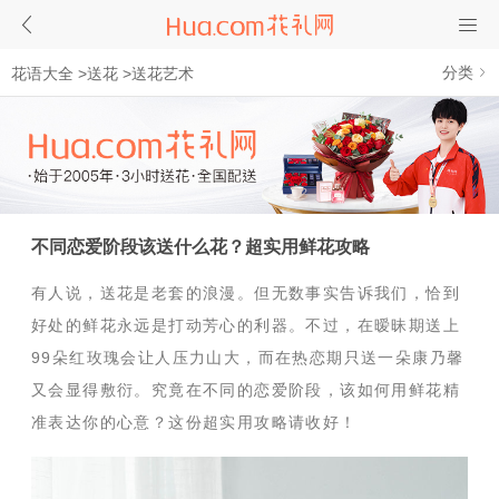
分类
花语大全
>
送花
>
送花艺术
不同恋爱阶段该送什么花？超实用鲜花攻略
有人说，送花是老套的浪漫。但无数事实告诉我们，恰到
好处的鲜花永远是打动芳心的利器。不过，在暧昧期送上
99朵红玫瑰会让人压力山大，而在热恋期只送一朵康乃馨
又会显得敷衍。究竟在不同的恋爱阶段，该如何用鲜花精
准表达你的心意？这份超实用攻略请收好！