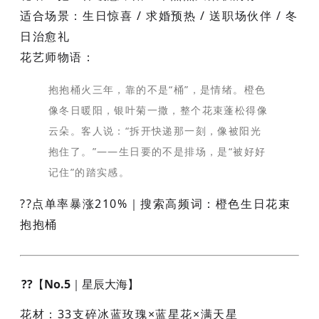
适合场景
：生日惊喜 / 求婚预热 / 送职场伙伴 / 冬
日治愈礼
花艺师物语
：
抱抱桶火三年，靠的不是“桶”，是情绪。橙色
像冬日暖阳，银叶菊一撒，整个花束蓬松得像
云朵。客人说：“拆开快递那一刻，像被阳光
抱住了。”——生日要的不是排场，是“被好好
记住”的踏实感。
??点单率暴涨210%｜搜索高频词：
橙色生日花束
抱抱桶
??【No.5｜星辰大海】
花材
：33支碎冰蓝玫瑰×蓝星花×满天星