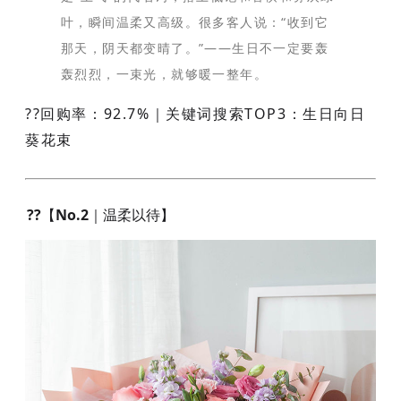
叶，瞬间温柔又高级。很多客人说：“收到它
那天，阴天都变晴了。”——生日不一定要轰
轰烈烈，一束光，就够暖一整年。
??回购率：92.7%｜关键词搜索TOP3：
生日向日
葵花束
??【No.2｜温柔以待】