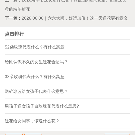
上一篇：
2026端午节送长辈什么花？盘点5款寓意安康、适合送父
母的端午鲜花
下一篇：
2026.06.06｜六六大顺，好运加倍！这一天送花更有意义
点击排行
52朵玫瑰代表什么？有什么寓意
给刚认识不久的女生送花合适吗？
33朵玫瑰代表什么？有什么寓意
送碎冰蓝给女孩子代表什么意思？
男孩子送女孩子白玫瑰花代表什么意思?
送花给女同事，该送什么花？