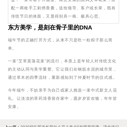
配一两枚手工刺绣香囊，送给领导、客户或长辈，既有
传统节日的体面，又显得别具一格、极具心思。
东方美学，是刻在骨子里的DNA
端午节的正确打开方式，从来不只是吃一粒粽子那么简
单。
一束“艾草菖蒲花束”的流行，本质上是年轻人对传统文化
的主动认同与美学重塑。它让我们在钢筋水泥的城市里，
通过草木的四季流转，重新感知到了仲夏时节的仪式感。
今年端午，不妨亲手为自己或家人挑选一束中式新文人花
礼。让淡淡的草药清香留存家中，愿岁岁皆欢愉，年年皆
安康。