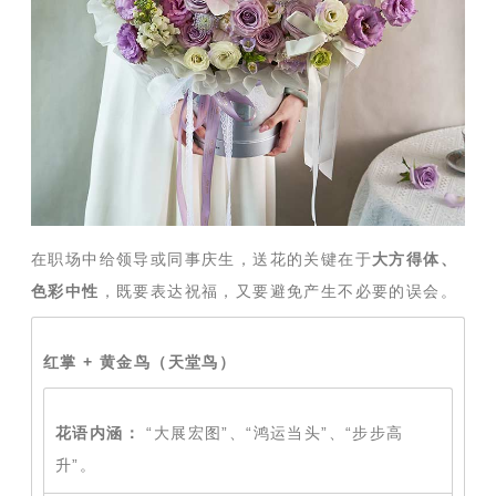
在职场中给领导或同事庆生，送花的关键在于
大方得体、
色彩中性
，既要表达祝福，又要避免产生不必要的误会。
红掌 + 黄金鸟（天堂鸟）
花语内涵：
“大展宏图”、“鸿运当头”、“步步高
升”。