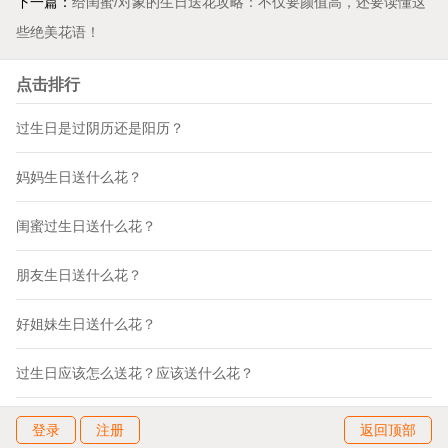
下一篇：
给闺蜜/对象的生日送花攻略：不仅要颜值高，还要读懂这
些绝美花语！
点击排行
过生日是过阴历还是阳历？
妈妈生日送什么花？
闺蜜过生日送什么花？
朋友生日送什么花？
好姐妹生日送什么花？
过生日应该怎么送花？应该送什么花？
登录
注册
返回顶部