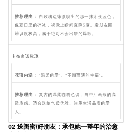
推荐理由：
白玫瑰边缘微喷出的那一抹渐变蓝色，
像夏日里的碎冰，视觉上瞬间直降5度。发朋友圈
辨识度极高，属于绝对不会出错的爆款。
卡布奇诺玫瑰
花语内涵：
“温柔的爱”、“不期而遇的幸福”。
推荐理由：
复古的温柔咖粉色调，自带油画般的高
级质感。适合送给气质优雅、注重生活品质的爱
人。
02 送闺蜜/好朋友：承包她一整年的治愈