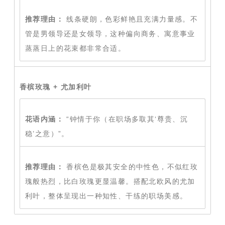
推荐理由：
线条硬朗，色彩鲜艳且充满力量感。不
管是男领导还是女领导，这种偏向商务、寓意事业
蒸蒸日上的花束都非常合适。
香槟玫瑰 + 尤加利叶
花语内涵：
“钟情于你（在职场多取其‘尊贵、沉
稳’之意）”。
推荐理由：
香槟色是极其安全的中性色，不似红玫
瑰般热烈，比白玫瑰更显温馨。搭配北欧风的尤加
利叶，整体呈现出一种知性、干练的职场美感。