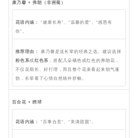
康乃馨 + 弗朗（非洲菊）
花语内涵：
“健康长寿”、“温馨的爱”、“感恩有
你”。
推荐理由：
康乃馨是送长辈的经典之选。建议选择
粉色系
或
红色系
，搭配几朵橘色或红色的弗朗花，
不仅花期长、好打理，而且整个花束看起来朝气蓬
勃，长辈看了心情自然格外舒畅。
百合花 + 绣球
花语内涵：
“百事合意”、“美满团圆”。