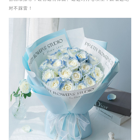
对不踩雷！