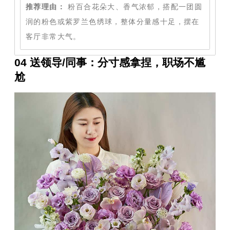
推荐理由：
粉百合花朵大、香气浓郁，搭配一团圆
润的粉色或紫罗兰色绣球，整体分量感十足，摆在
客厅非常大气。
04 送领导/同事：分寸感拿捏，职场不尴
尬