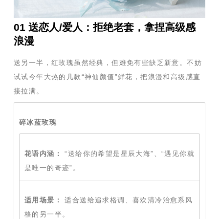
01 送恋人/爱人：拒绝老套，拿捏高级感
浪漫
送另一半，红玫瑰虽然经典，但难免有些缺乏新意。不妨
试试今年大热的几款“神仙颜值”鲜花，把浪漫和高级感直
接拉满。
碎冰蓝玫瑰
花语内涵：
“送给你的希望是星辰大海”、“遇见你就
是唯一的奇迹”。
适用场景：
适合送给追求格调、喜欢清冷治愈系风
格的另一半。