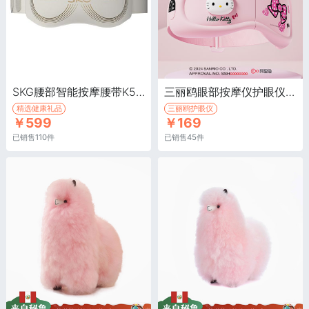
SKG腰部智能按摩腰带K5-2/尊贵升级版·全新升级款，多模式专业按摩手法
三丽鸥眼部按摩仪护眼仪/凯蒂猫·眼部按摩仪
精选健康礼品
三丽鸥护眼仪
￥599
￥169
已销售110件
已销售45件