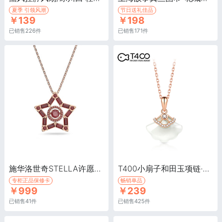
夏季 引领风潮
节日送礼佳品
￥139
￥198
已销售226件
已销售171件
施华洛世奇STELLA许愿星项链/红色 ·“心”运星链坠
T400小扇子和田玉项链·小扇子和田玉项链
专柜正品保修卡
畅销单品
￥999
￥239
已销售41件
已销售425件