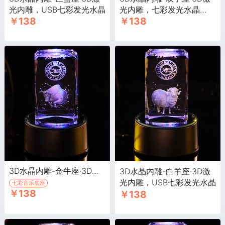
光内雕，USB七彩发光水晶
光内雕，七彩发光水晶
￥138
￥138
（5.21-6.21生日为双子
座）
3D水晶内雕-金牛座·3D激光内雕，USB七彩发光水晶
3D水晶内雕-白羊座·3D激
光内雕，USB七彩发光水晶
七彩音乐底座
￥138
￥138