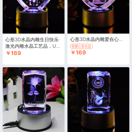
心形3D水晶内雕爱在心里·激光内雕水晶工艺品，USB七彩旋转发光
心形3D水晶内雕生日快乐·
激光内雕水晶工艺品，USB
甜蜜心形水晶
￥169
￥169
七彩旋转发光