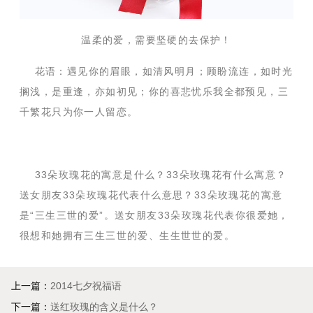
温柔的爱，需要坚硬的去保护！
花语：遇见你的眉眼，如清风明月；顾盼流连，如时光
搁浅，是重逢，亦如初见；你的喜悲忧乐我全都预见，三
千繁花只为你一人留恋。
33朵玫瑰花的寓意是什么？33朵玫瑰花有什么寓意？
送女朋友33朵玫瑰花代表什么意思？33朵玫瑰花的寓意
是“三生三世的爱”。送女朋友33朵玫瑰花代表你很爱她，
很想和她拥有三生三世的爱、生生世世的爱。
上一篇：
2014七夕祝福语
下一篇：
送红玫瑰的含义是什么？