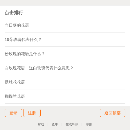
点击排行
向日葵的花语
19朵玫瑰代表什么？
粉玫瑰的花语是什么？
白玫瑰花语，送白玫瑰代表什么意思？
绣球花花语
蝴蝶兰花语
登录
注册
返回顶部
帮助
查单
在线补款
客服
|
|
|