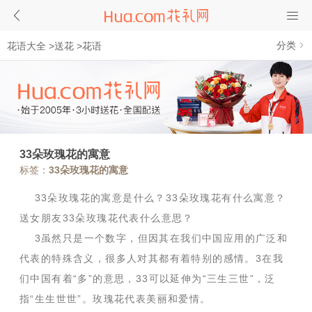
分类
花语大全
>
送花
>
花语
33朵玫瑰花的寓意
标签：
33朵玫瑰花的寓意
33朵玫瑰花的寓意是什么？33朵玫瑰花有什么寓意？
送女朋友33朵玫瑰花代表什么意思？
3虽然只是一个数字，但因其在我们中国应用的广泛和
代表的特殊含义，很多人对其都有着特别的感情。3在我
们中国有着“多”的意思，33可以延伸为“三生三世”，泛
指“生生世世”。玫瑰花代表美丽和爱情。