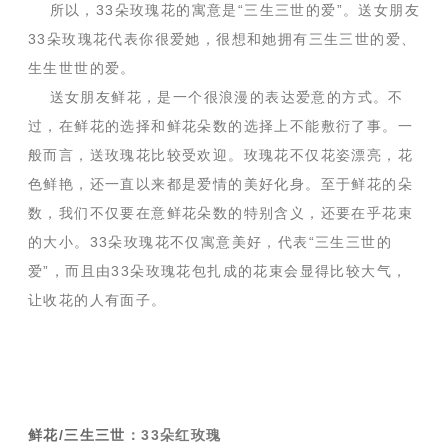
所以，33朵玫瑰花的寓意是“三生三世的爱”。送女朋友
33朵玫瑰花代表你很爱她，很想和她拥有三生三世的爱、
生生世世的爱。
送女朋友鲜花，是一个很浪漫的表达爱意的方式。不
过，在鲜花的选择和鲜花朵数的选择上不能敷衍了事。一
般而言，送玫瑰花比较受欢迎。玫瑰花不仅花姿漂亮，花
色鲜艳，还一直以来都是爱情的美好化身。至于鲜花的朵
数，我们不仅要在意鲜花朵数的特别含义，还要在乎花束
的大小。33朵玫瑰花不仅寓意美好，代表“三生三世的
爱”，而且由33朵玫瑰花包扎成的花束会显得比较大气，
让收花的人有面子。
鲜花/三生三世
：33朵红玫瑰