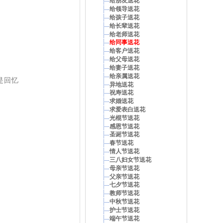
给朋友送花
给领导送花
给孩子送花
给长辈送花
给老师送花
给同事送花
给客户送花
给父母送花
给妻子送花
给亲属送花
是回忆
异地送花
祝寿送花
求婚送花
求爱表白送花
光棍节送花
感恩节送花
圣诞节送花
春节送花
情人节送花
三八妇女节送花
母亲节送花
父亲节送花
七夕节送花
教师节送花
中秋节送花
护士节送花
端午节送花