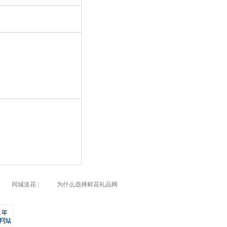
同城送花
|
为什么选择鲜花礼品网