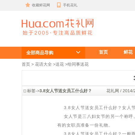
收藏鲜花网
手机花礼
3.8女人节送
首页
鲜花
女员工什么
全部商品导购
好？-中国鲜
首页
 >
花语大全
 >
送花
 >
给同事送花
花礼品网
 □ 标签->
3.8女人节送女员工什么好？
 花礼网 / 2014/2
 3.8女人节送女员工什么好？女人
 女人节是三八妇女节的另一个称呼
有的女职员准备一份礼物。
 3.8女人节送女员工什么好？一般