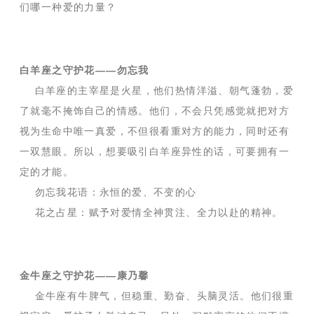
们哪一种爱的力量？
白羊座之守护花——勿忘我
白羊座的主宰星是火星，他们热情洋溢、朝气蓬勃，爱
了就毫不掩饰自己的情感。他们，不会只凭感觉就把对方
视为生命中唯一真爱，不但很看重对方的能力，同时还有
一双慧眼。所以，想要吸引白羊座异性的话，可要拥有一
定的才能。
勿忘我花语：永恒的爱、不变的心
花之占星：赋予对爱情全神贯注、全力以赴的精神。
金牛座之守护花——康乃馨
金牛座有牛脾气，但稳重、勤奋、头脑灵活。他们很重