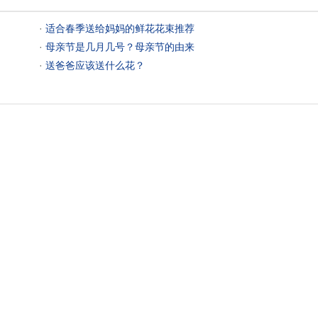
 ·
适合春季送给妈妈的鲜花花束推荐
 ·
母亲节是几月几号？母亲节的由来
 ·
送爸爸应该送什么花？