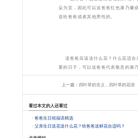
朵为宜，因此可以送爸爸红色康乃馨
送给爸爸或者其他男性的。
 送爸爸应该送什么花？什么花适合
要的日子，可以送爸爸代表敬意的康
上一篇：
四叶草的含义，四叶草的花语
看过本文的人还看过
 ·
爸爸生日祝福语精选
 ·
父亲生日送花送什么花？给爸爸送鲜花合适吗？