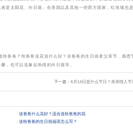
或者是太阳花、向日葵。在美国以及其他一些西方国家，红玫瑰也
送给爸爸？给爸爸送花送什么好？在爸爸的生日或者父亲节、感恩
乃馨，也可以送象征热情的向日葵等。
下一篇：
6月14日是什么节日？亲亲情人
 ·
送爸爸什么花好？适合送给爸爸的花
 ·
送给爸爸的生日祝福语怎么写？