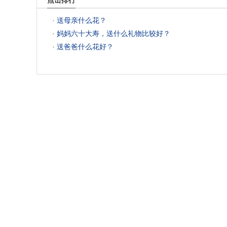
点击排行
 ·
送母亲什么花？
 ·
妈妈六十大寿，送什么礼物比较好？
 ·
送爸爸什么花好？