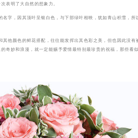
一次表明了大自然的想象力。
的名字，因其顶叶呈银白色，与下部绿叶相映，犹如青山积雪，所
和其他颜色的鲜花搭配，往往能发挥出其色彩之美，但也因此没有
上的奇妙和浪漫，就一定能赐予爱情最特别最珍贵的祝福，那些看