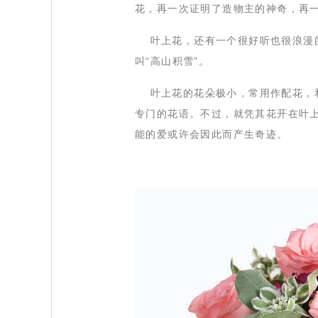
花，再一次证明了造物主的神奇，再
 叶上花，还有一个很好听也很浪漫
叫“高山积雪”。
 叶上花的花朵极小，常用作配花，
专门的花语。不过，就凭其花开在叶
能的爱或许会因此而产生奇迹。