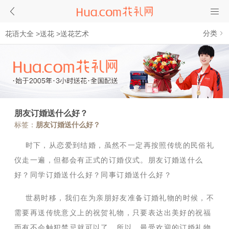
分类
花语大全
>
送花
>
送花艺术
朋友订婚送什么好？
标签：
朋友订婚送什么好？
时下，从恋爱到结婚，虽然不一定再按照传统的民俗礼
仪走一遍，但都会有正式的订婚仪式。朋友订婚送什么
好？同学订婚送什么好？同事订婚送什么好？
世易时移，我们在为亲朋好友准备订婚礼物的时候，不
需要再送传统意义上的祝贺礼物，只要表达出美好的祝福
而有不会触犯禁忌就可以了。所以，最受欢迎的订婚礼物