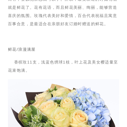
就是鲜花了。花有花语，而且鲜花美丽、绚丽，能够营造
喜庆的氛围。玫瑰代表美好和爱情，百合代表祝福且寓意
百事合意，是最适合在亲朋好友订婚时赠送的鲜花。
鲜花/浪漫满屋
香槟玫11支，浅蓝色绣球1枝，叶上花及美女樱适量至
花束饱满。