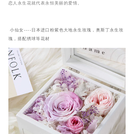
恋人永生花就代表永恒美丽的爱情。
小仙女----日本进口粉紫色大地永生玫瑰，奥斯丁永生玫
瑰，搭配绣球等花材