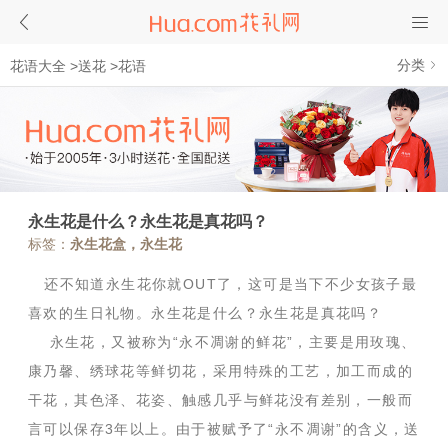
分类
花语大全
>
送花
>
花语
永生花是什么？永生花是真花吗？
标签：
永生花盒，永生花
还不知道永生花你就OUT了，这可是当下不少女孩子最
喜欢的生日礼物。永生花是什么？永生花是真花吗？
永生花，又被称为“永不凋谢的鲜花”，主要是用玫瑰、
康乃馨、绣球花等鲜切花，采用特殊的工艺，加工而成的
干花，其色泽、花姿、触感几乎与鲜花没有差别，一般而
言可以保存3年以上。由于被赋予了“永不凋谢”的含义，送