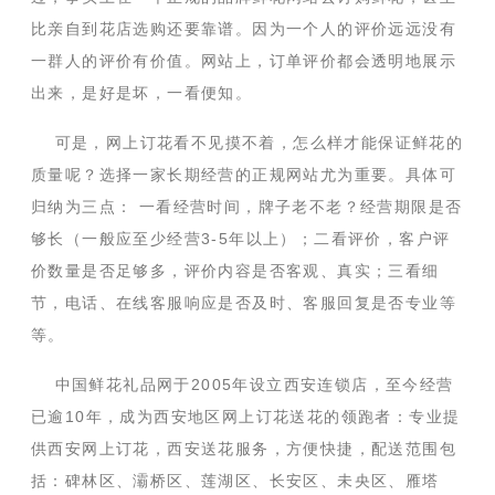
比亲自到花店选购还要靠谱。因为一个人的评价远远没有
一群人的评价有价值。网站上，订单评价都会透明地展示
出来，是好是坏，一看便知。
可是，网上订花看不见摸不着，怎么样才能保证鲜花的
质量呢？选择一家长期经营的正规网站尤为重要。具体可
归纳为三点： 一看经营时间，牌子老不老？经营期限是否
够长（一般应至少经营3-5年以上）；二看评价，客户评
价数量是否足够多，评价内容是否客观、真实；三看细
节，电话、在线客服响应是否及时、客服回复是否专业等
等。
中国鲜花礼品网于2005年设立西安连锁店，至今经营
已逾10年，成为西安地区网上订花送花的领跑者：专业提
供西安网上订花，西安送花服务，方便快捷，配送范围包
括：碑林区、灞桥区、莲湖区、长安区、未央区、雁塔