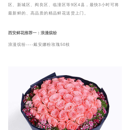
区、新城区、阎良区、临潼区等9区4县，最快3小时可将
最新鲜的、高品质的精品鲜花送货上门。
西安鲜花推荐一：
浪漫缤纷
浪漫缤纷----戴安娜粉玫瑰50枝