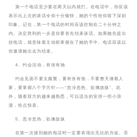
第一个电话至少要在两天以内就打。在电话中，你应该
表示出上次的谈话令你十分愉快，她的个性给你留下深刻
印象。记住，第一个电话的时间应该控制在二十分钟之
内。决定胜利的一步是你要首先结束谈话。如果她先提出
挂电话，就意味着主动权掌握在了她的手中。电话应该以
你邀请她出去为结束。
4、约会活动，有张有驰
约会见面不要太频繁，要有张有弛，不要整天缠着人
家，要掌握八个字方针——“忽冷忽热、欲擒故纵”。此
外，随着双方的越来越熟悉，可以适当的安排一些小浪
漫，给点惊喜。
5、忽冷忽热，欲擒故纵
在第一次接到她的电话时一定要表现出无比的兴奋。否