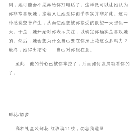
则，她可能会不愿再给你打电话了。这样做可以让她认为
你非常喜欢她，接着又让她觉得似乎事实并非如此。这两
种感觉交替产生，从而使她想被你接受的欲望一天强似一
天。于是，她开始对你表示关注，以确定你确实是喜欢她
的。然后，她会想为什么自己要在你身上花这么多精力？
最终，她得出结论——自己对你很在意。
至此，他的芳心已被你掌控了，后面如何发展就看你的
了。
鲜花/燃梦
高档礼盒装鲜花:红玫瑰11枝，勿忘我适量