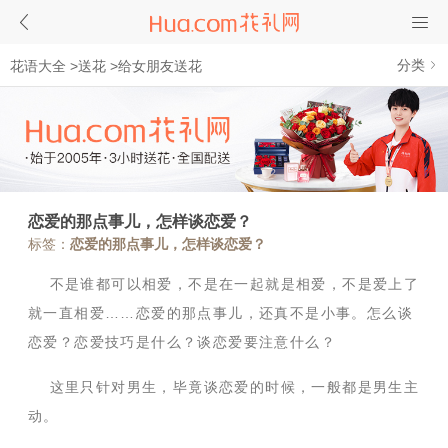
分类
花语大全
>
送花
>
给女朋友送花
恋爱的那点事儿，怎样谈恋爱？
标签：
恋爱的那点事儿，怎样谈恋爱？
不是谁都可以相爱，不是在一起就是相爱，不是爱上了
就一直相爱……恋爱的那点事儿，还真不是小事。怎么谈
恋爱？恋爱技巧是什么？谈恋爱要注意什么？
这里只针对男生，毕竟谈恋爱的时候，一般都是男生主
动。