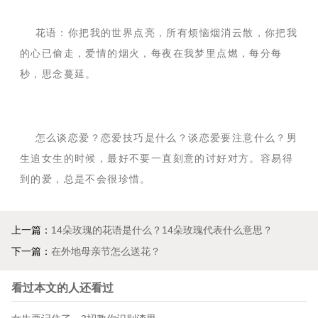
花语：你把我的世界点亮，所有烦恼烟消云散，你把我
的心已偷走，爱情的烟火，每夜在我梦里点燃，每分每
秒，思念蔓延。
怎么谈恋爱？恋爱技巧是什么？谈恋爱要注意什么？男
生追女生的时候，最好不要一直刻意的讨好对方。容易得
到的爱，总是不会很珍惜。
上一篇：
14朵玫瑰的花语是什么？14朵玫瑰代表什么意思？
下一篇：
在外地母亲节怎么送花？
看过本文的人还看过