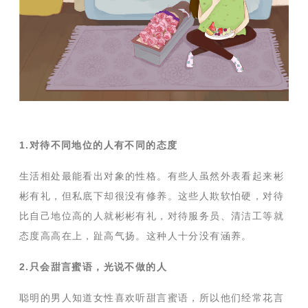
1.对待不同地位的人有不同的态度
生活相处最能看出对象的性格。有些人虽然外表看起来彬
彬有礼，但私底下却很没有修养。这些人欺软怕硬，对待
比自己地位高的人就彬彬有礼，对待服务员、清洁工等就
态度高高在上，趾高气扬。这种人十分没有涵养。
2.只会甜言蜜语，光说不做的人
聪明的男人知道女性喜欢听甜言蜜语，所以他们经常花言