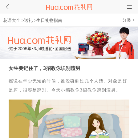
分类
花语大全
>
送礼
>
生日礼物指南
女生要记住了，3招教你识别渣男
都说在年少无知的时候，谁没碰到过几个人渣。对象是好
是坏，很容易辨别。今天小编教你3招教你辨别渣男。