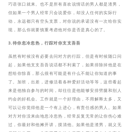
巧语张口就来。也不是所有喜欢说情话的男人都是渣男，
但如果一个男人经常只会说爱你，却没人任何的实际行
动，永远都只有空头支票，对你说的承诺没有一次给你实
现，那么你就要慎重考虑他对你是否是真心的了。
3.待你忽冷忽热，行踪对你支支吾吾
虽然有时候没有必要去问对方的行踪，但是有时候随口问
起，如果他支支吾吾说话都不利索了，如果排除掉他是在
想给你惊喜，那么很有可能是有什么不能让你知道的事
了。加班，出差，进修活着各种爱好活动等等，这些看起
来是他独自参与的时间，却往往是他能够安排劈腿和别人
约会的好机会。工作就是一个好理由，不用解释太多，又
可以让你觉得他是一个有上进心，有责任感的男人。如果
对方对你没来由地忽冷忽热，经常反复无常的让你伤心难
过，你最好和他摊开讲，摸清他。如果他是渣男，就义无