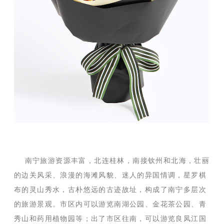
南宁旅游资源丰富，北连桂林，南接钦州和北海，壮丽
的边关风采、浪漫的海滩风貌、迷人的异国情调，星罗棋
布的灵山秀水，古朴悠远的古迹故址，构成了南宁多层次
的旅游景观。市区内可以游览南湖公园、金花茶公园、青
秀山和药用植物园等；出了市区往南，可以游览良凤江国