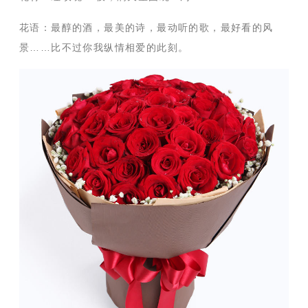
花语：
最醇的酒，最美的诗，最动听的歌，最好看的风
景……比不过你我纵情相爱的此刻。