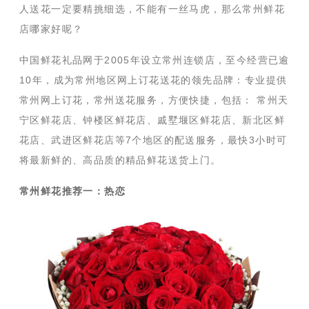
人送花一定要精挑细选，不能有一丝马虎，那么常州鲜花
店哪家好呢？
中国鲜花礼品网于2005年设立常州连锁店，至今经营已逾
10年，成为常州地区网上订花送花的领先品牌：专业提供
常州网上订花，常州送花服务，方便快捷，包括： 常州天
宁区鲜花店、钟楼区鲜花店、戚墅堰区鲜花店、新北区鲜
花店、武进区鲜花店等7个地区的配送服务，最快3小时可
将最新鲜的、高品质的精品鲜花送货上门。
常州鲜花推荐一：热恋