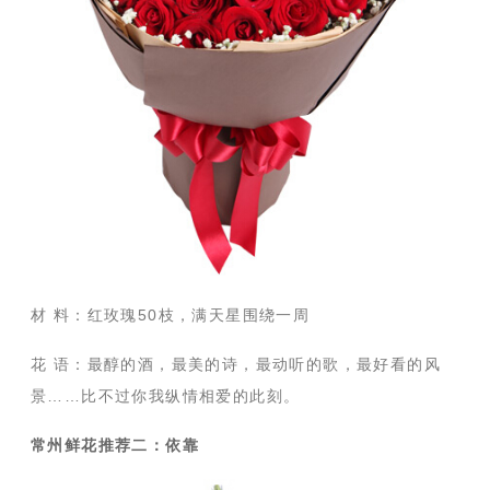
材 料：红玫瑰50枝，满天星围绕一周
花 语：最醇的酒，最美的诗，最动听的歌，最好看的风
景……比不过你我纵情相爱的此刻。
常州鲜花推荐二：依靠