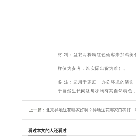
材 料：盆栽两株粉红色仙客来加精美
样仅为参考，以实际出货为准）。
备 注：适用于家庭，办公环境的装
于自然生长问题每株均有其自然特色
上一篇：
北京异地送花哪家好啊？异地送花哪家口碑好，
看过本文的人还看过