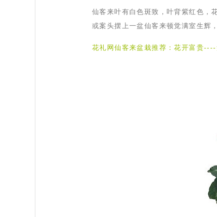
仙客来叶有白色斑致，叶背紫红色，
或案头摆上一盆仙客来顿觉满室生辉
花礼网仙客来盆栽推荐：
花开富贵--