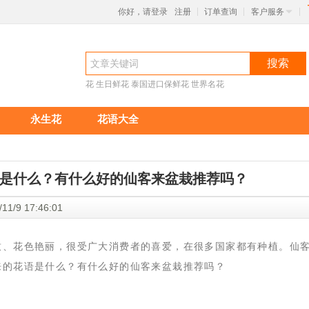
你好，请登录
注册
订单查询
客户服务
|
|
|
搜索
花
生日鲜花
泰国进口保鲜花
世界名花
永生花
花语大全
是什么？有什么好的仙客来盆栽推荐吗？
11/9 17:46:01
致、花色艳丽，很受广大消费者的喜爱，在很多国家都有种植。仙
来的花语是什么？有什么好的仙客来盆栽推荐吗？